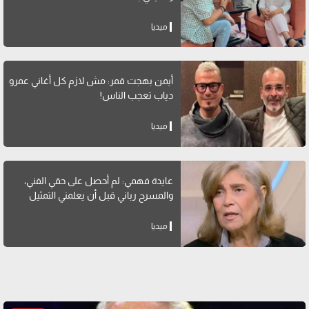
ميديا
أيمن بهجت قمر: مش لازم كل أغاني عمرو
دياب تعجب الناس!
ميديا
عايدة فهمي: لم أحصل على حقي الفني،
والمسرح رباني قبل أن يعلمني التمثيل
ميديا