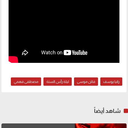
رانيا يوسف
فاتن موسى
ليلة رأس السنة
مصطفى فهمي
شاهد أيضاً