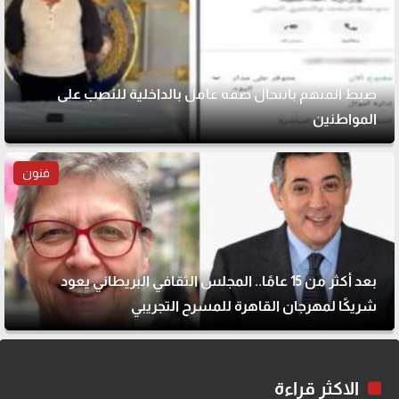
ضبط المتهم بانتحال صفة عامل بالداخلية للنصب على
المواطنين
فنون
بعد أكثر من 15 عامًا.. المجلس الثقافي البريطاني يعود
شريكًا لمهرجان القاهرة للمسرح التجريبي
الاكثر قراءة