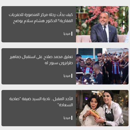
كيف بدأت رحلة مركز المنصورة للحفريات
الفقارية؟ الدكتور هشام سلام يوضح
ميديا
تعليق محمد صلاح على استقبال جماهير
طرابزون سبور له
ميديا
الأحد المقبل.. نادية السيد ضيفة "صاحبة
السعادة"
ميديا