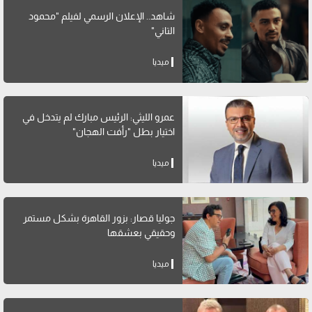
شاهد.. الإعلان الرسمي لفيلم "محمود
التاني"
ميديا
عمرو الليثي: الرئيس مبارك لم يتدخل في
اختيار بطل "رأفت الهجان"
ميديا
جوليا قصار: بزور القاهرة بشكل مستمر
وحقيقي بعشقها
ميديا