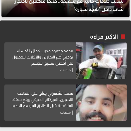
بسبب خلافات مالية مع شقيقه.. ضبط متهمين باحتجاز
شاب داخل "ثلاجة سيارة"
الاكثر قراءة
محمد محمود مدرب كمال الأجسام
يوضح أهم التمارين والأكلات للحصول
على أفضل تنسيق للجسم
منصات
سعد الشهراني يعلّق على انتقالات
اللاعبين: الميركاتو الصيفي يرفع سقف
المنافسة قبل انطلاق الموسم الجديد
منصات