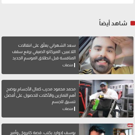
شاهد أيضاً
سعد الشهراني يعلّق على انتقالات
اللاعبين: الميركاتو الصيفي يرفع سقف
المنافسة قبل انطلاق الموسم الجديد
منصات
محمد محمود مدرب كمال الأجسام يوضح
أهم التمارين والأكلات للحصول على أفضل
تنسيق للجسم
منصات
يوسف إدوارد يكتب: قصة كايروكي وأمير