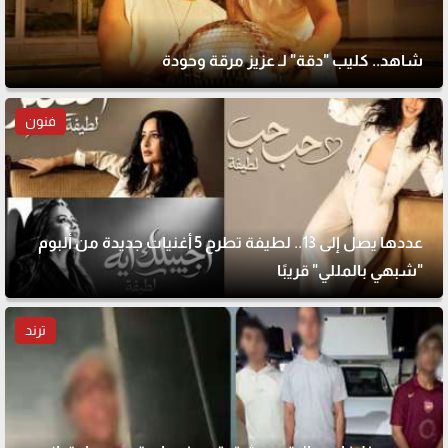
شاهد.. كليب "دقة" لـ عزيز مرقة وحودة
فنون
عددها يصل إلى 13.. لطيفة تطرح 5 أغنيات جديدة من ألبوم
"شبهي بالمللي" قريبًا
ترند