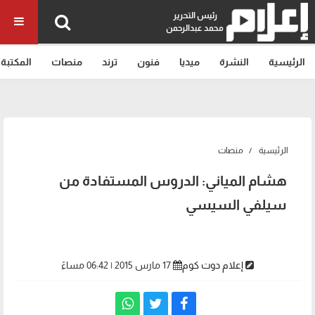
رئيس التحرير
محمد عبدالرحمن
الرئيسية
النشرة
ميديا
فنون
ترند
منصات
المكتبة
الرئيسية
منصات
هشام المياني: الدروس المستفادة من
سيلفي السيسي
إعلام دوت كوم
17 مارس 2015 | 06:42 مساءً