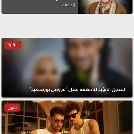
منصات
النشرة
السجن المؤبد للمتهمة بقتل "عروس بورسعيد"
فنون