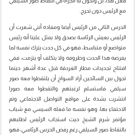
فعل هذا، بل وتكون له الجرأة في التقاط صور السيلفي
مع الرئيس دون تحرج.
الدرس الثاني من الرئيس أيضا ومفاده أنني شعرت أن
الرئيس يعيش الرئاسة بصدق ولا يمثل علينا أنه رئيس
متواضع أو متباسط، فهو في كل حدث يترك نفسه لما
يفرضه هذا الحدث وظروفه ولا يتكلف أو يتزمت، ففي
افتتاح تجديدات مطار الغردقة قبل عدة أشهر حينما
تجول بين السائحين أراد السواح أن يلتقطوا معه صور
سيلفي فاستسلم لرغبتهم والتقطوا معه صورا
انتشرت بشدة على مواقع التواصل الاجتماعي وتم
الاحتفاء بها، وهو نفسه ما فعله السيسي مع شباب
مؤتمر شرم الشيخ حيث استجاب الرئيس لطلبهم
بالتقاط صور السيلفي رغم رفض الحرس الرئاسي، فهو