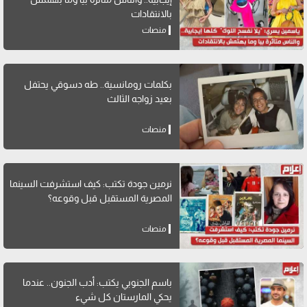
بالانتقادات
منصات
بكلمات رومانسية.. طه دسوقي يحتفل
بعيد زواجه الثالث
منصات
نرمين جودة تكتب: كيف استشرفت السينما
المصرية المستقبل قبل وقوعه؟
منصات
باسم الجنوبي يكتب: أدب الجنون.. عندما
يحكي المارستان كل شيء