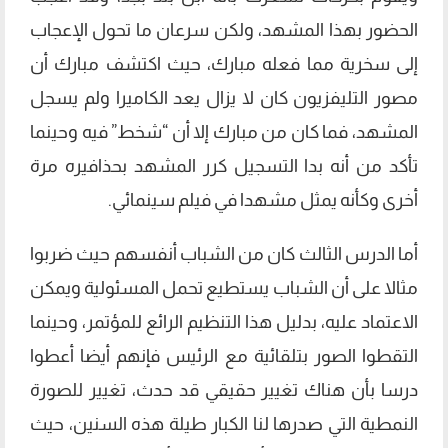
الحضور بهذا المشهد، ولكن سرعان ما تحول الإعجاب
إلى سخرية مما فعله مبارك، حيث اكتشف مبارك أن
مصور التليفزيون كان لا يزال يعد الكاميرا ولم يسجل
المشهد، فما كان من مبارك إلا أن “شخط” فيه وحينما
تأكد من أنه بدا التسجيل كرر المشهد بحذافيره مرة
أخرى وكأنه يمثل مشهدا في فيلم سينمائي.
أما الدرس الثالث كان من الشباب أنفسهم حيث ضربوا
مثالا على أن الشباب يستطيع تحمل المسئولية ويمكن
الاعتماد عليه، بدليل هذا التنظيم الرائع للمؤتمر، وحينما
التقطوا الصور بتلقائية مع الرئيس فإنهم أيضا أعطوا
درسا بأن هناك تغيير حقيقي قد حدث، تغيير للصورة
النمطية التي صدرها لنا الكبار طيلة هذه السنين، حيث