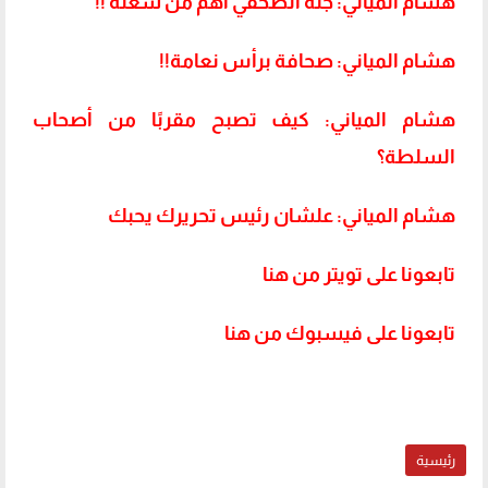
هشام المياني: جثة الصحفي أهم من شغله !!
هشام المياني: صحافة برأس نعامة!!
هشام المياني: كيف تصبح مقربًا من أصحاب
السلطة؟
هشام المياني: علشان رئيس تحريرك يحبك
تابعونا على تويتر من هنا
تابعونا على فيسبوك من هنا
رئيسية