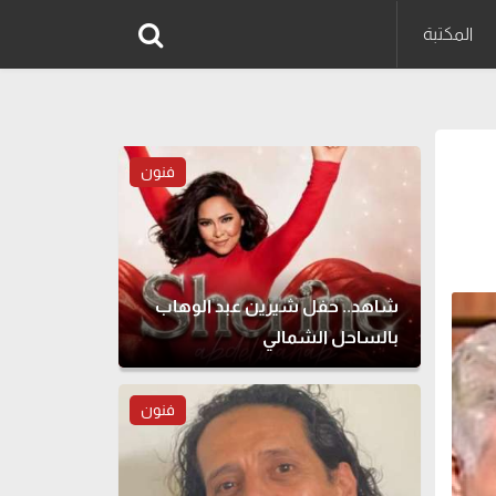
المكتبة
فنون
شاهد.. حفل شيرين عبد الوهاب
بالساحل الشمالي
فنون