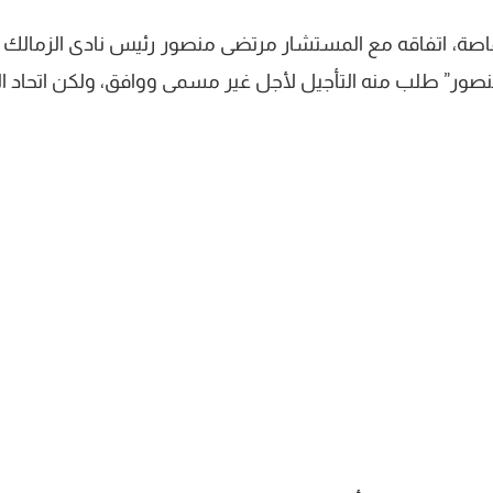
اصة، اتفاقه مع المستشار مرتضى منصور رئيس نادى الزمالك 
منصور” طلب منه التأجيل لأجل غير مسمى ووافق، ولكن اتحاد ال