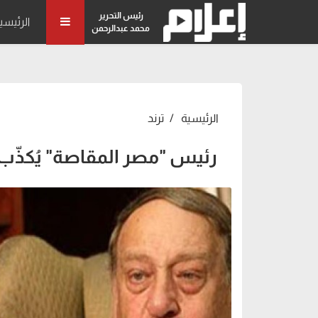
رئيس التحرير
الرئيسي
محمد عبدالرحمن
الرئيسية
ترند
رئيس "مصر المقاصة" يُكذّ