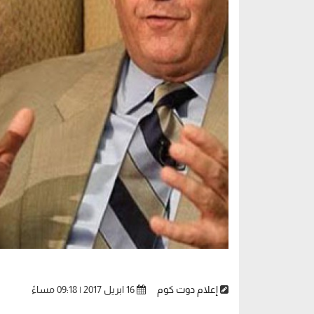
إعلام دوت كوم
16 ابريل 2017 | 09:18 مساءً