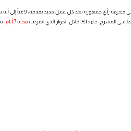
 معرفة رأي جمهوره بعد كل عمل جديد يقدمه، لافتاً إلى أنه ي
 على المسرح، جاء ذلك خلال الحوار الذي انفردت
مجلة 7 أيام
بن