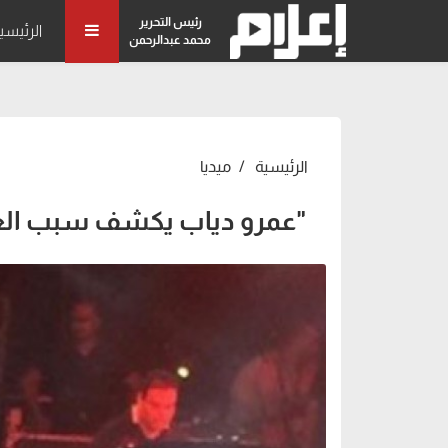
رئيس التحرير
الرئيسي
محمد عبدالرحمن
الرئيسية
ميديا
"عمرو دياب يكشف سبب الغناء بـ"