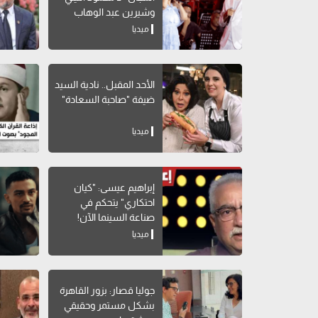
وشيرين عبد الوهاب
ميديا
الأحد المقبل.. نادية السيد
ضيفة "صاحبة السعادة"
ميديا
إبراهيم عيسى: "كيان
احتكاري" يتحكم في
صناعة السينما الآن!
ميديا
جوليا قصار: بزور القاهرة
بشكل مستمر وحقيقي