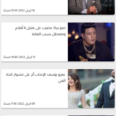
16 ابريل 2022 | 01:14 مساءً
حمو بيكا: مضيت على تمثيل 4 أفلام
ومتعطل بسبب النقابة
13 ابريل 2022 | 10:00 مساءً
عمرو يوسف: الإنجاب أثر على مشوار كندة
الفني
09 ابريل 2022 | 11:16 مساءً