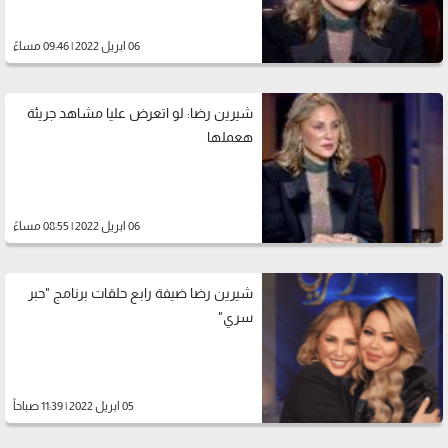
06 ابريل 2022 | 09:46 مساءً
شيرين رضا: لو اتعرض عليا مشاهد جريئة
هعملها
06 ابريل 2022 | 08:55 مساءً
شيرين رضا ضيفة رابع حلقات برنامج "حبر
سري"
05 ابريل 2022 | 11:39 صباحاً