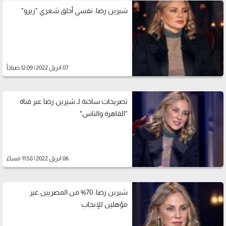
شيرين رضا: نفسي أحلق شعري "زيرو"
07 ابريل 2022 | 12:09 صباحاً
تصريحات ساخنة لـ شيرين رضا عبر قناة
"القاهرة والناس"
06 ابريل 2022 | 11:58 مساءً
شيرين رضا: 70% من المصريين غير
مؤهلين للإنجاب