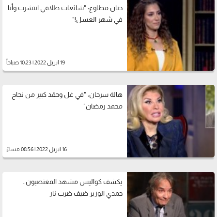
حنان مطاوع: "شائعات طلاقي انتشرت وأنا
في شهر العسل!"
19 ابريل 2022 | 10:23 صباحاً
هالة سرحان: "في غل وحقد كبير من نجاح
محمد رمضان"
16 ابريل 2022 | 08:56 مساءً
يكشف كواليس مشهد المغتصبون..
حمدي الوزير ضيف ضرب نار