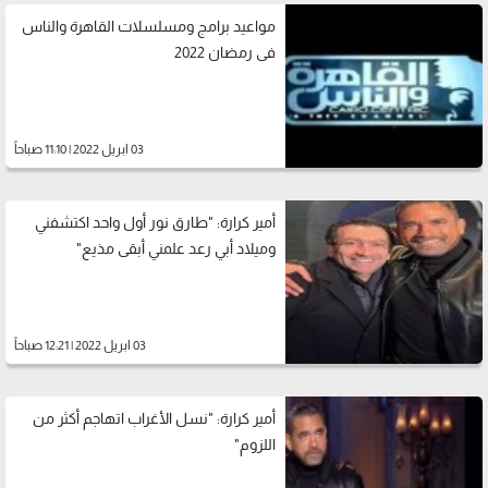
مواعيد برامج ومسلسلات القاهرة والناس
فى رمضان 2022
03 ابريل 2022 | 11:10 صباحاً
أمير كرارة: "طارق نور أول واحد اكتشفني
وميلاد أبي رعد علمني أبقى مذيع"
03 ابريل 2022 | 12:21 صباحاً
أمير كرارة: "نسل الأغراب اتهاجم أكثر من
اللزوم"