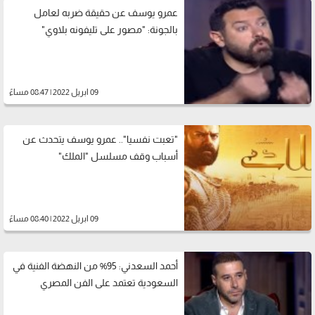
عمرو يوسف عن حقيقة ضربه لعامل
بالجونة: "مصور على تليفونه بلاوي"
09 ابريل 2022 | 08:47 مساءً
"تعبت نفسيا".. عمرو يوسف يتحدث عن
أسباب وقف مسلسل "الملك"
09 ابريل 2022 | 08:40 مساءً
أحمد السعدني: 95% من النهضة الفنية في
السعودية تعتمد على الفن المصري