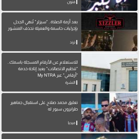
فنون
بعد أزمة الصلاة.. "سيزلر" تُنهي الجدل
بإجراءات حاسمة والعميلة تحذف المنشور
ترند
للاستعلام عن الأرقام المسجلة باسمك..
"تنظيم الاتصالات" يعيد إتاحة خدمة
"أرقامي" عبر My NTRA
النشرة
تعليق محمد صلاح على استقبال جماهير
طرابزون سبور له
ميديا