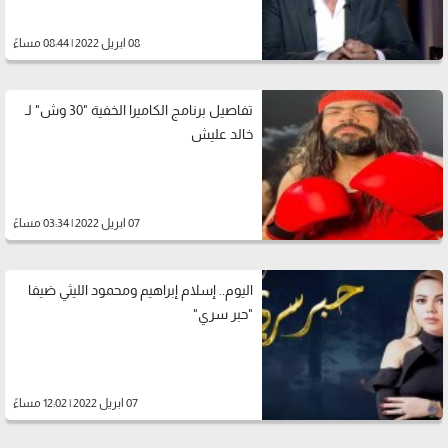
08 ابريل 2022 | 08:44 مساءً
تفاصيل برنامج الكاميرا الخفية "30 وش" لـ
خالد عليش
07 ابريل 2022 | 03:34 مساءً
اليوم.. إسلام إبراهيم ومحمود الليثي ضيفا
"حبر سري"
07 ابريل 2022 | 12:02 مساءً