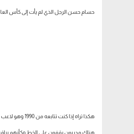
حسام حسن الرجل الذي لم يأت إلى كأس العال
هكذا تراه إذا كنت تتابعه من 1990 وهو لاعب حتى وصوله مدربا مع منتخب مصر في 2026.
هناك مدربون يقفون على الخط وكأنهم يرا