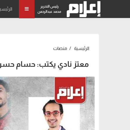
رئيس التحرير
الرئيسي
محمد عبدالرحمن
الرئيسية
منصات
معتز نادي يكتب: حسام حسن.. من لاعب 1990