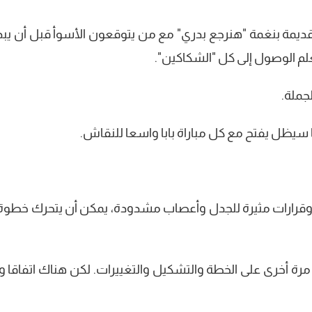
قديمة بنغمة "هنرجع بدري" مع من يتوقعون الأسوأ قبل أن يبدأ
بعلم الوصول إلى كل "الشكاكين".
جملة.
ا سيظل يفتح مع كل مباراة بابا واسعا للنقاش.
 وقرارات مثيرة للجدل وأعصاب مشدودة، يمكن أن يتحرك خطوة 
 مرة أخرى على الخطة والتشكيل والتغييرات. لكن هناك اتفاقا وا