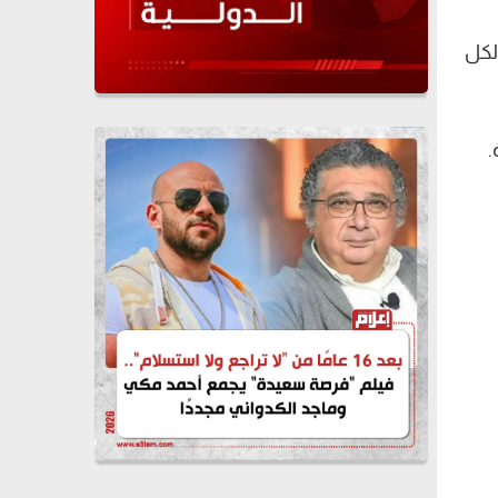
لكل
.