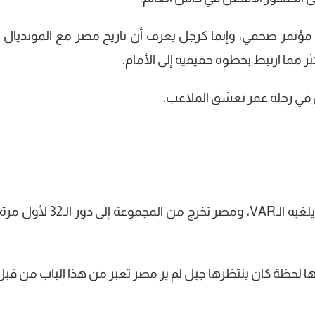
مؤتمر صحفي، وإنما كرجل يعرف أن تاريخ مصر مع المونديال
ثر مما ارتبط بخطوة حقيقية إلى الأمام.
ثم تعادل متوتر مع إيران، وهدف إيراني قاتل يلغيه الـVAR، ومصر تخرج من المج
ا لحظة كان ينتظرها جيل لم ير مصر تعبر من هذا الباب من قبل