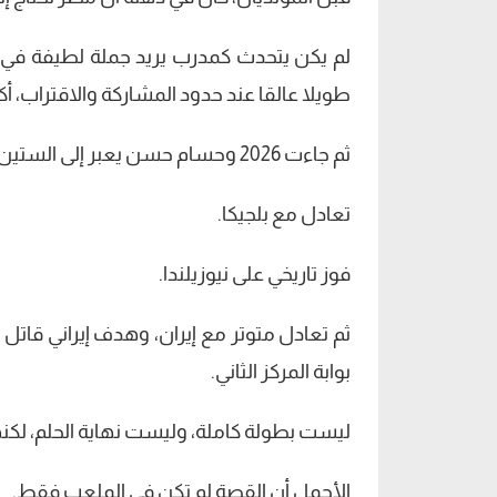
لم يكن يتحدث كمدرب يريد جملة لطيفة في 
طويلا عالقا عند حدود المشاركة والاقتراب، أك
ثم جاءت 2026 وحسام حسن يعبر إلى الستين في رحلة عمر تعشق الملاعب.
تعادل مع بلجيكا.
فوز تاريخي على نيوزيلندا.
بوابة المركز الثاني.
ليست بطولة كاملة، وليست نهاية الحلم، لكنه
الأجمل أن القصة لم تكن في الملعب فقط.