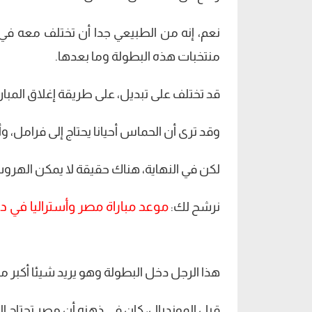
نعم، إنه من الطبيعي جدا أن تختلف معه ف
منتخبات هذه البطولة وما بعدها.
قد تختلف على تبديل، على طريقة إغلاق المباراة،
وقد ترى أن الحماس أحيانا يحتاج إلى فرامل، وأ
لكن في النهاية، هناك حقيقة لا يمكن الهروب
موعد مباراة مصر وأستراليا في دور الـ32 بكأس العال
نرشح لك:
هذا الرجل دخل البطولة وهو يريد شيئا أكبر م
قبل المونديال، كان في ذهنه أن مصر تحتاج إ