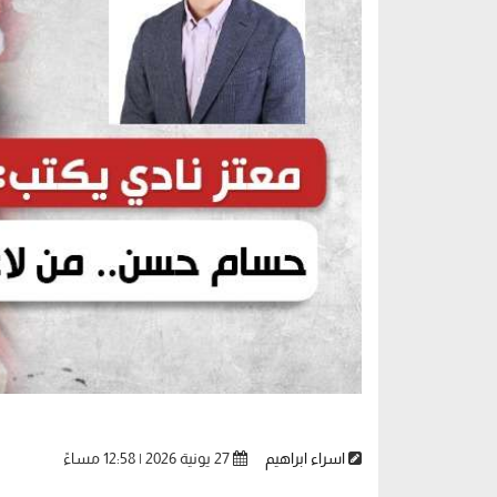
اسراء ابراهيم
27 يونية 2026 | 12:58 مساءً