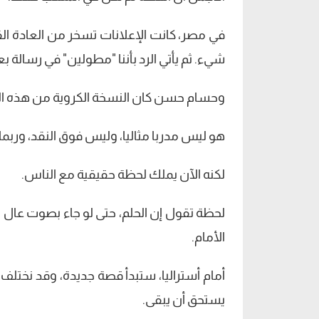
في مصر، كانت الإعلانات تسخر من العادة ال
شيء. ثم يأتي الرد بأننا "مطولين" في رسالة 
وحسام حسن كان النسخة الكروية من هذه ال
هو ليس مدربا مثاليا، وليس فوق النقد، وربم
لكنه الآن يملك لحظة حقيقية مع الناس.
لحظة تقول إن الحلم، حتى لو جاء بصوت عال
الأمام.
أمام أستراليا، ستبدأ قصة جديدة، وقد نختلف
يستحق أن يبقى.