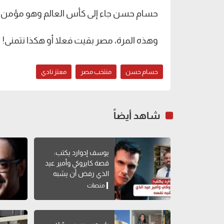
حسام حسن جاء إلى كأس العالم وهو مؤمن أ
وهذه المرة، مصر بقيت فعلا أو هكذا نتمنى!
حسام حسن
منتخب مصر
معتز نادي
شاهد أيضاً
يوسف إدوارد يكتب:
قصة كايروكي وأمير عيد
الذي رفض أن يشبه
نفسه
منصات