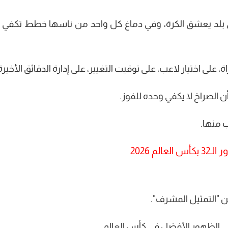
ي بلد يعشق الكرة، وفي دماغ كل واحد من ناسها خطط تكفي 
 على اختيار لاعب، على توقيت التغيير، على إدارة الدقائق الأخيرة
ن الصراخ لا يكفي وحده للفوز.
 منها.
م 2026
ن "التمثيل المشرف".
لى الظهور الأفضل في كأس العالم.