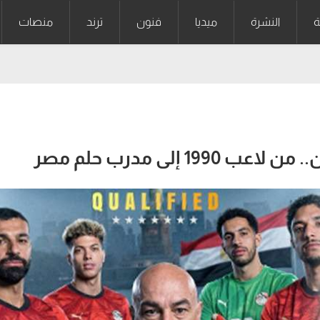
ة
النشرة
ميديا
فنون
ترند
منصات
 إلى مدرب حلم مصر