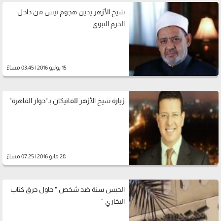
شيخ الأزهر يدين هجوم نيس من داخل
الحرم النبوي
15 يوليو 2016 | 03:45 مساءً
زيارة شيخ الأزهر للفاتيكان بـ"حوار القاهرة"
28 مايو 2016 | 07:25 مساءً
الحبس سنة ضد شخص " حاول حرق كتاب
البخاري "