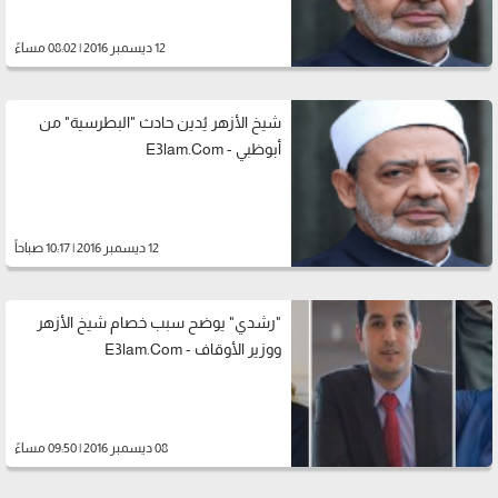
12 ديسمبر 2016 | 08:02 مساءً
شيخ الأزهر يُدين حادث "البطرسية" من
أبوظبي - E3lam.Com
12 ديسمبر 2016 | 10:17 صباحاً
"رشدي" يوضح سبب خصام شيخ الأزهر
ووزير الأوقاف - E3lam.Com
08 ديسمبر 2016 | 09:50 مساءً