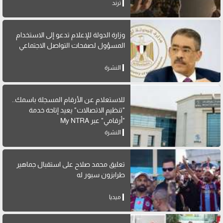
ترند
وزارة الدولة للإعلام تدعو إلى الاستخدام
المسؤول لصفحات التواصل الاجتماعي
النشرة
للاستعلام عن الأرقام المسجلة باسمك..
"تنظيم الاتصالات" يعيد إتاحة خدمة
"أرقامي" عبر My NTRA
النشرة
تعليق محمد صلاح على استقبال جماهير
طرابزون سبور له
ميديا