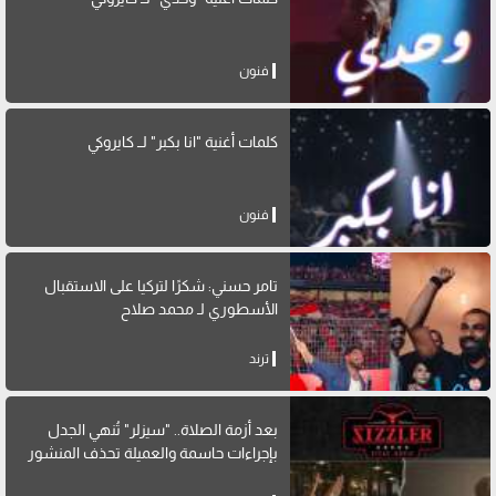
فنون
كلمات أغنية "انا بكبر" لــ كايروكي
فنون
تامر حسني: شكرًا لتركيا على الاستقبال
الأسطوري لـ محمد صلاح
ترند
بعد أزمة الصلاة.. "سيزلر" تُنهي الجدل
بإجراءات حاسمة والعميلة تحذف المنشور