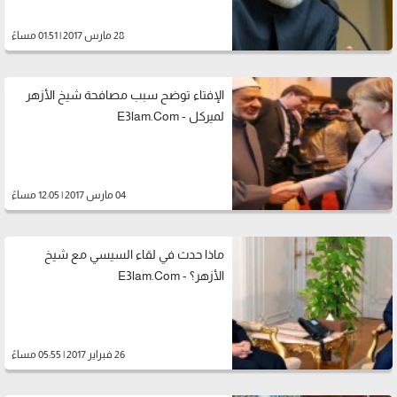
28 مارس 2017 | 01:51 مساءً
الإفتاء توضح سبب مصافحة شيخ الأزهر
لميركل - E3lam.Com
04 مارس 2017 | 12:05 مساءً
ماذا حدث في لقاء السيسي مع شيخ
الأزهر؟ - E3lam.Com
26 فبراير 2017 | 05:55 مساءً