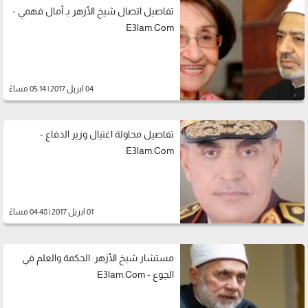
تفاصيل اتصال شيخ الأزهر بـ آمال فهمي -
E3lam.Com
04 ابريل 2017 | 05:14 مساءً
تفاصيل محاولة اغتيال وزير الدفاع -
E3lam.Com
01 ابريل 2017 | 04:48 مساءً
مستشار شيخ الأزهر: الحكمة والعلم في
الجوع - E3lam.Com