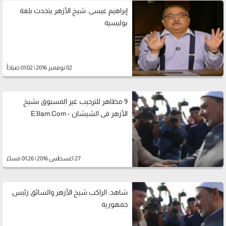
إبراهيم عيسى: شيخ الأزهر يتحدث بلغة
بوليسية
02 نوفمبر 2016 | 01:02 صباحاً
9 مظاهر للترحيب غير المسبوق بشيخ
الأزهر فى الشيشان - E3lam.Com
27 اغسطس 2016 | 01:26 مساءً
شاهد: الراكب شيخ الأزهر والسائق رئيس
جمهورية