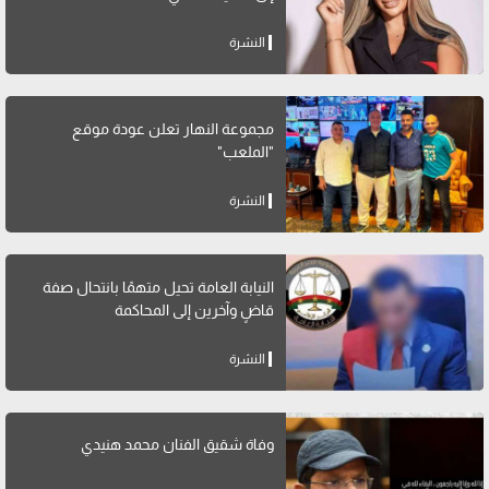
النشرة
مجموعة النهار تعلن عودة موقع
"الملعب"
النشرة
النيابة العامة تحيل متهمًا بانتحال صفة
قاضٍ وآخرين إلى المحاكمة
النشرة
وفاة شقيق الفنان محمد هنيدي