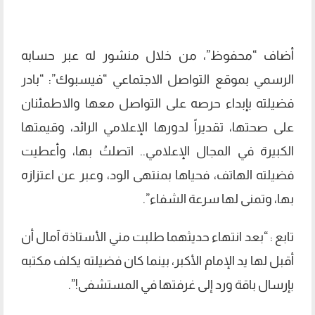
أضاف “محفوظ”، من خلال منشور له عبر حسابه
الرسمي بموقع التواصل الاجتماعي “فيسبوك”: “بادر
فضيلته بإبداء حرصه على التواصل معها والاطمئنان
على صحتها، تقديراً لدورها الإعلامي الرائد، وقيمتها
الكبيرة في المجال الإعلامي.. اتصلتُ بها، وأعطيت
فضيلته الهاتف، فحياها بمنتهى الود، وعبر عن اعتزازه
بها، وتمنى لها سرعة الشفاء”.
تابع : “بعد انتهاء حديثهما طلبت مني الأستاذة آمال أن
أقبل لها يد الإمام الأكبر، بينما كان فضيلته يكلف مكتبه
بإرسال باقة ورد إلى غرفتها في المستشفى!”.