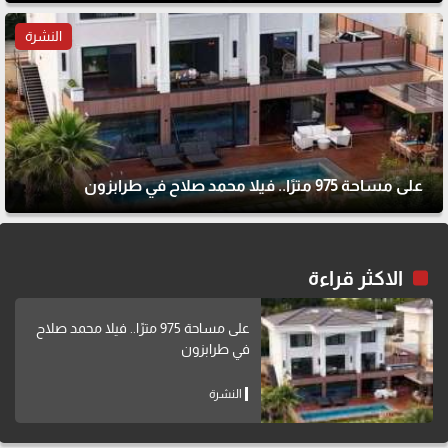
النشرة
على مساحة 975 مترًا.. فيلا محمد صلاح في طرابزون
الاكثر قراءة
على مساحة 975 مترًا.. فيلا محمد صلاح
في طرابزون
النشرة