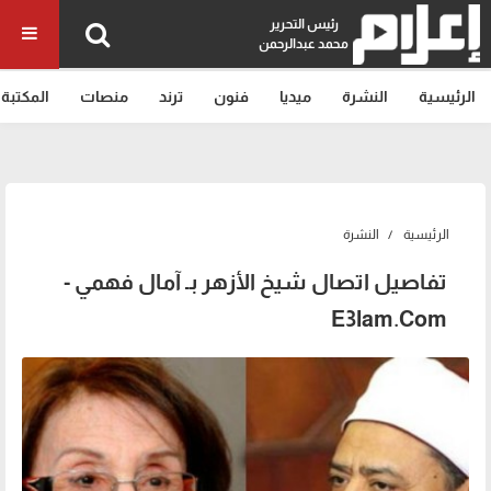
رئيس التحرير
محمد عبدالرحمن
الرئيسية
النشرة
ميديا
فنون
ترند
منصات
المكتبة
الرئيسية
النشرة
تفاصيل اتصال شيخ الأزهر بـ آمال فهمي -
E3lam.Com