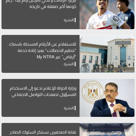
بيزيرا: الزمالك وعدني بالرحيل ولم يفِ.. رغم
كونها أكبر صفقة في تاريخه
النشرة
للاستعلام عن الأرقام المسجلة باسمك..
"تنظيم الاتصالات" يعيد إتاحة خدمة
"أرقامي" عبر My NTRA
النشرة
وزارة الدولة للإعلام تدعو إلى الاستخدام
المسؤول لصفحات التواصل الاجتماعي
النشرة
نقابة الصحفيين تستنكر السلوك الصادر