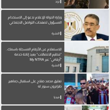
ترند
وزارة الدولة للإعلام تدعو إلى الاستخدام
المسؤول لصفحات التواصل الاجتماعي
النشرة
للاستعلام عن الأرقام المسجلة باسمك..
"تنظيم الاتصالات" يعيد إتاحة خدمة
"أرقامي" عبر My NTRA
النشرة
تعليق محمد صلاح على استقبال جماهير
طرابزون سبور له
ميديا