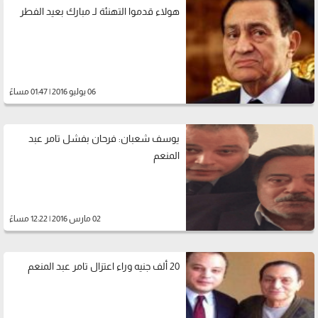
هولاء قدموا التهنئة لـ مبارك بعيد الفطر
06 يوليو 2016 | 01:47 مساءً
يوسف شعبان: فرحان بفشل تامر عبد
المنعم
02 مارس 2016 | 12:22 مساءً
20 ألف جنيه وراء اعتزال تامر عبد المنعم