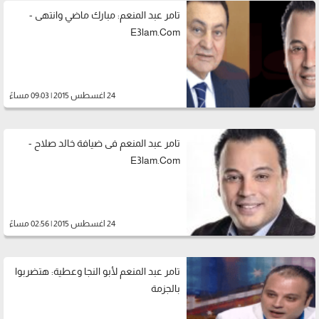
تامر عبد المنعم: مبارك ماضي وانتهى -
E3lam.Com
24 اغسطس 2015 | 09:03 مساءً
تامر عبد المنعم فى ضيافة خالد صلاح -
E3lam.Com
24 اغسطس 2015 | 02:56 مساءً
تامر عبد المنعم لأبو النجا وعطية: هتضربوا
بالجزمة