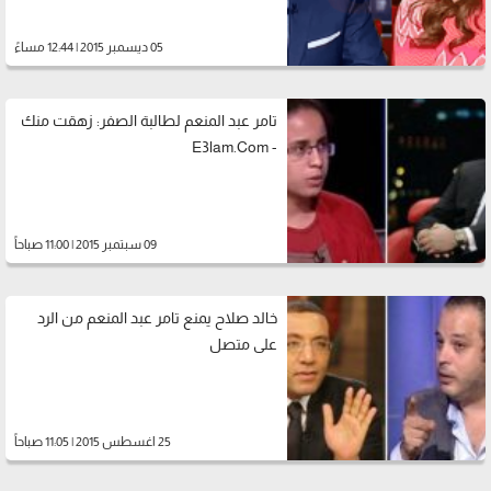
05 ديسمبر 2015 | 12:44 مساءً
تامر عبد المنعم لطالبة الصفر: زهقت منك
- E3lam.Com
09 سبتمبر 2015 | 11:00 صباحاً
خالد صلاح يمنع تامر عبد المنعم من الرد
على متصل
25 اغسطس 2015 | 11:05 صباحاً