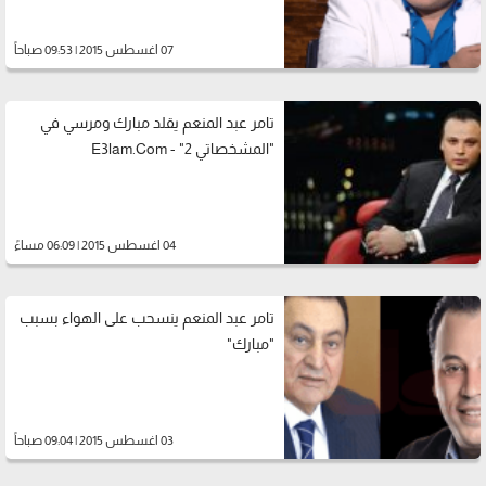
07 اغسطس 2015 | 09:53 صباحاً
تامر عبد المنعم يقلد مبارك ومرسي في
"المشخصاتي 2" - E3lam.Com
04 اغسطس 2015 | 06:09 مساءً
تامر عبد المنعم ينسحب على الهواء بسبب
"مبارك"
03 اغسطس 2015 | 09:04 صباحاً