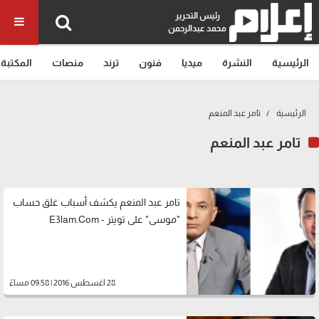
رئيس التحرير
محمد عبدالرحمن
الرئيسية
النشرة
ميديا
فنون
ترند
منصات
المكتبة
الرئيسية
تامر عبد المنعم
تامر عبد المنعم
تامر عبد المنعم يكشف أسباب غلق حساب
"موسى" على تويتر - E3lam.Com
28 اغسطس 2016 | 09:58 مساءً