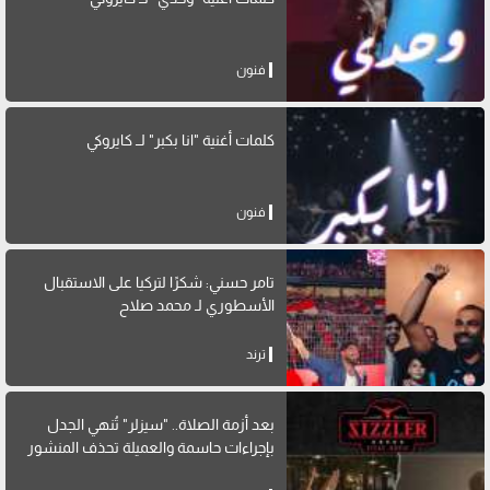
فنون
كلمات أغنية "انا بكبر" لــ كايروكي
فنون
تامر حسني: شكرًا لتركيا على الاستقبال
الأسطوري لـ محمد صلاح
ترند
بعد أزمة الصلاة.. "سيزلر" تُنهي الجدل
بإجراءات حاسمة والعميلة تحذف المنشور