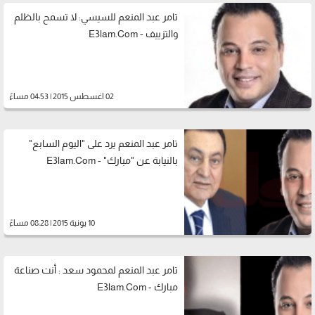
تامر عبد المنعم للسيسي: لا تسمح بالظلم
والتزييف - E3lam.Com
02 اغسطس 2015 | 04:53 مساءً
تامر عبد المنعم يرد على "اليوم السابع"
بالنيابة عن "مبارك" - E3lam.Com
10 يونية 2015 | 08:28 مساءً
تامر عبد المنعم لمحمود سعد : أنت صناعة
مبارك - E3lam.Com