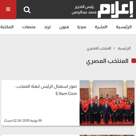
رئيس التحرير
محمد عبدالرحمن
الرئيسية
النشرة
ميديا
فنون
ترند
منصات
المكتبة
الرئيسية
المنتخب المصري
المنتخب المصري
صور استقبال الرئيس لبعثة المنتخب -
E3lam.Com
09 يونية 2018 | 02:36 مساءً