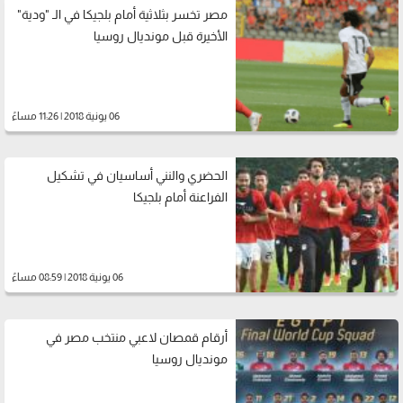
مصر تخسر بثلاثية أمام بلجيكا في الـ "ودية"
الأخيرة قبل مونديال روسيا
06 يونية 2018 | 11:26 مساءً
الحضري والنني أساسيان في تشكيل
الفراعنة أمام بلجيكا
06 يونية 2018 | 08:59 مساءً
أرقام قمصان لاعبي منتخب مصر في
مونديال روسيا