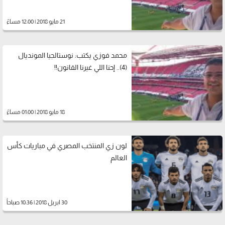
21 مايو 2018 | 12:00 مساءً
محمد فوزي يكتب: نوستالجيا المونديال
(4).. إحنا اللي غيرنا القانون!!
18 مايو 2018 | 01:00 مساءً
لون زي المنتخب المصري في مباريات كأس
العالم
30 ابريل 2018 | 10:36 صباحاً