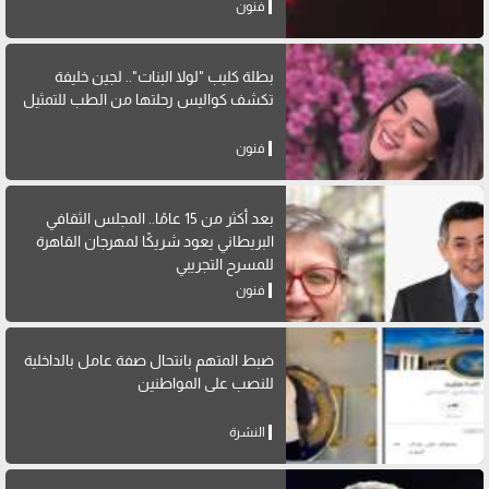
فنون
بطلة كليب "لولا البنات".. لجين خليفة
تكشف كواليس رحلتها من الطب للتمثيل
فنون
بعد أكثر من 15 عامًا.. المجلس الثقافي
البريطاني يعود شريكًا لمهرجان القاهرة
للمسرح التجريبي
فنون
ضبط المتهم بانتحال صفة عامل بالداخلية
للنصب على المواطنين
النشرة