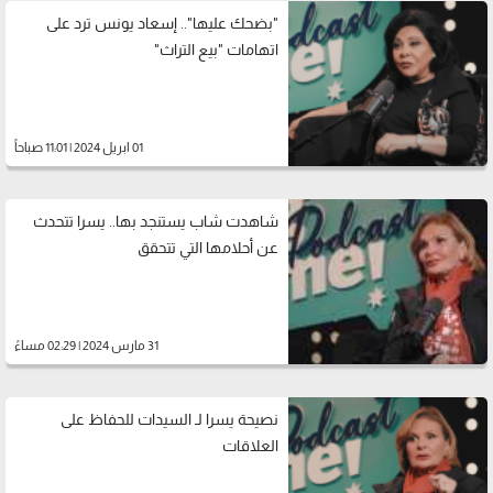
"بضحك عليها".. إسعاد يونس ترد على
اتهامات "بيع التراث"
01 ابريل 2024 | 11:01 صباحاً
شاهدت شاب يستنجد بها.. يسرا تتحدث
عن أحلامها التي تتحقق
31 مارس 2024 | 02:29 مساءً
نصيحة يسرا لـ السيدات للحفاظ على
العلاقات