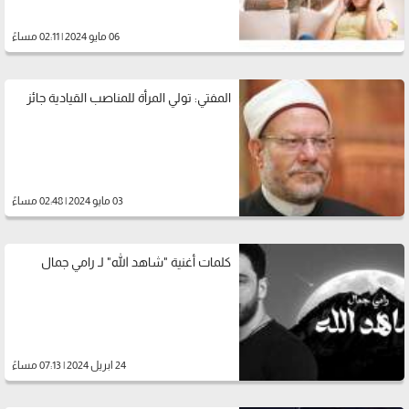
06 مايو 2024 | 02:11 مساءً
المفتي: تولي المرأة للمناصب القيادية جائز
03 مايو 2024 | 02:48 مساءً
كلمات أغنية "شاهد الله" لـ رامي جمال
24 ابريل 2024 | 07:13 مساءً