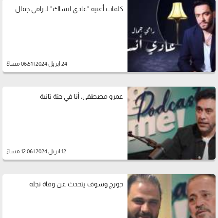
كلمات أغنية "عادي انساك" لـ رامي جمال
24 ابريل 2024 | 06:51 مساءً
عمرو مصطفى: أنا في حتة تانية
12 ابريل 2024 | 12:06 مساءً
جورج وسوف يتحدث عن وفاة نجله