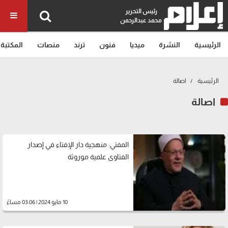
رئيس التحرير
محمد عبدالرحمن
الرئيسية
النشرة
ميديا
فنون
ترند
منصات
المكتبة
الرئيسية
اصالة
اصالة
المفتي: منهجية دار الإفتاء في إصدار
الفتاوى علمية موروثة
10 مايو 2024 | 03:06 مساءً