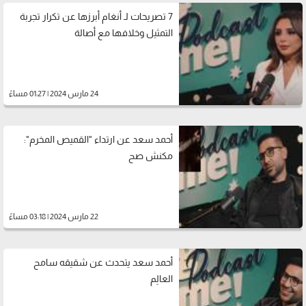
7 تصريحات لـ أنغام أبرزها عن تكرار تجربة
التمثيل وخلافها مع أصالة
24 مارس 2024 | 01:27 مساءً
أحمد سعد عن ارتداء "القميص المخرم":
مكنش صح
22 مارس 2024 | 03:18 مساءً
أحمد سعد يتحدث عن شقيقه سامح
العالِم