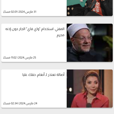
31 مارس 2024 | 02:01 مساءً
المفتي: استخدام "واي فاي" الجار دون إذنه
محرم
25 مارس 2024 | 11:02 مساءً
أصالة تعتذر لـ أنغام: حقك عليا
24 مارس 2024 | 02:34 مساءً