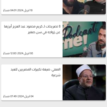
10 ابريل 2024 | 04:01 مساءً
8 تصريحات لـ كريم محمود عبد العزيز أبرزها
عن زواجه في سن صغير
08 ابريل 2024 | 12:08 مساءً
المفتي: صيغة تكبيرات المصريين للعيد
شرعية
04 ابريل 2024 | 07:49 مساءً