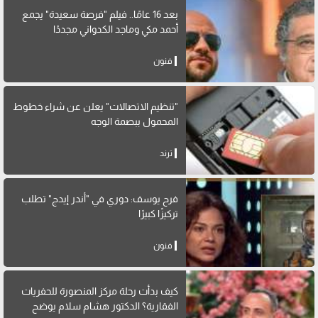
بعد 16 عامًا.. فيلم "فرصة سعيدة" يجمع
أحمد مكي وماجد الكدواني مجددًا
فنون
"تنظيم الاتصالات" يعلن عن شراء خطوط
المحمول ببصمة الوجه
ترند
فرح يوسف: دوري في "أندر إيدج" تطلب
تركيزًا كبيرًا
فنون
كيف بدأت رحلة مركز المنصورة للحفريات
الفقارية؟ الدكتور هشام سلام يوضح