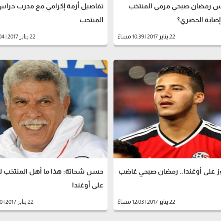
 رمضان صبحي مرمى المنتخب
تفاصيل أزمة إكرامي مع مدرب حرا
إصابة الحضري؟
المنتخب
22 يناير 2017 | 10:39 مساءً
22 يناير 2017 | 06:04 مساءً
ز على أوغندا.. رمضان صبحي غاضب
حسن شحاتة: هذا ما أهل المنتخب ل
على أوغندا
22 يناير 2017 | 12:03 مساءً
22 يناير 2017 | 12:50 صباحاً