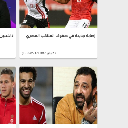
إصابة جديدة في صفوف المنتخب المصري
3 لاعبين بالأهلي يتمناهم الزمالك
23 يناير 2017 | 05:37 مساءً