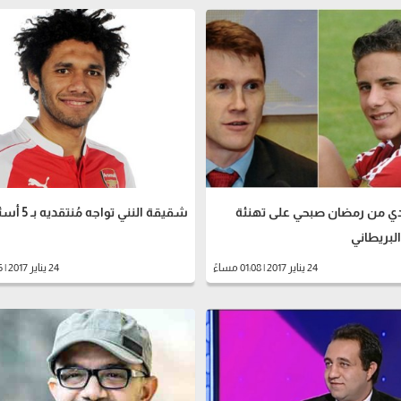
دي من رمضان صبحي على تهنئة
شقيقة النني تواجه مُنتقديه بـ 5 أسئلة
لبريطاني
24 يناير 2017 | 01:08 مساءً
24 يناير 2017 | 10:16 صباحاً