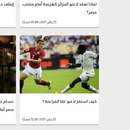
لماذا تعمّد لاعبو الجزائر الهزيمة أمام منتخب
إيقاف حكم إ
مصر؟
25 يناير 2017 | 05:49 مساءً
كيف استفز لاعبو غانا الفراعنة ؟
حسام حس
مصر أمام
25 يناير 2017 | 12:30 مساءً