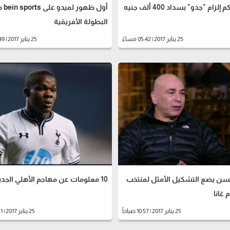
لزام "جدو" بسداد 400 ألف جنيه
أول ظهور ل
البطولة الأفريقية
25 يناير 2017 | 05:42 مساءً
25 يناير 2017 | 03:49 مساءً
ن يضع التشكيل الأمثل لمنتخب
10 معلومات عن مهاجم الأهلي الجديد
 غانا
25 يناير 2017 | 10:57 صباحاً
25 يناير 2017 | 09:31 صباحاً