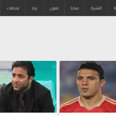
ة
النشرة
ميديا
فنون
ترند
منصات