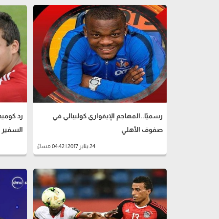
رسميًا..المهاجم الإيفواري كوليبالي في
رد كومي
صفوف الأهلي
السفير ا
24 يناير 2017 | 04:42 مساءً