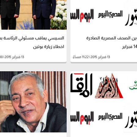
وين الصحف المصرية الصادرة
السيسي يعاقب مسئولي الرئاسة 
اخطاء زيارة بوتين
13 فبراير 2015 | 11:22 مساءً
13 فبراير 2015 | 08:00 مساءً