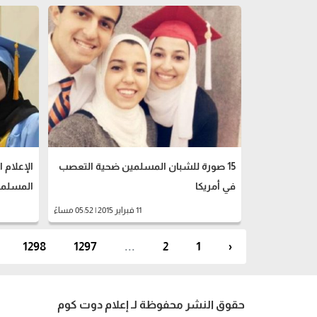
15 صورة للشبان المسلمين ضحية التعصب
‫الإعلام
في أمريكا
11 فبراير 2015 | 05:52 مساءً
1298
1297
...
2
1
‹
حقوق النشر محفوظة لـ إعلام دوت كوم