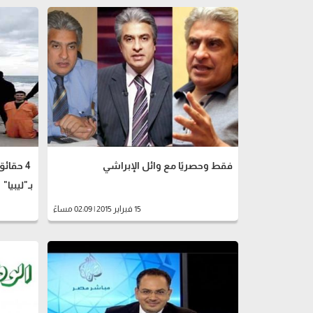
فقط وحصريًا مع وائل الإبراشي
4 حقائ
بـ"ليبيا"
15 فبراير 2015 | 02:09 مساءً