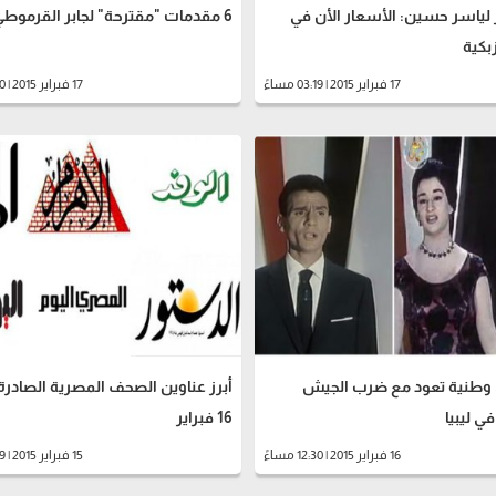
ر لياسر حسين: الأسعار الأن في
6 مقدمات "مقترحة" لجابر القرموطي
بكية
17 فبراير 2015 | 03:19 مساءً
17 فبراير 2015 | 01:00 صباحاً
ني وطنية تعود مع ضرب الجيش
أبرز عناوين الصحف المصرية الصادرة 
 ليبيا
16 فبراير
16 فبراير 2015 | 12:30 مساءً
15 فبراير 2015 | 11:49 مساءً