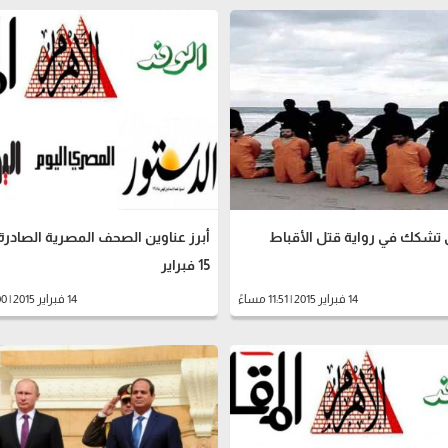
ق تشكك في رواية قتل الأقباط
أبرز عناوين الصحف المصرية الصادرة 
15 فبراير
14 فبراير 2015 | 11:51 مساءً
14 فبراير 2015 | 10:00 مساءً