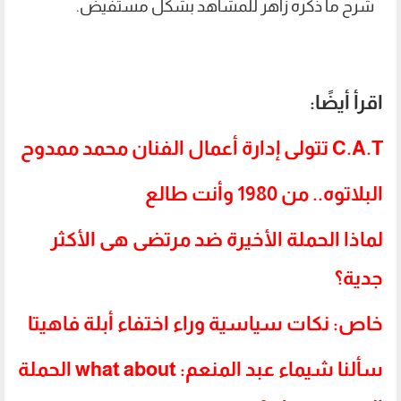
شرح ما ذكره زاهر للمشاهد بشكل مستفيض.
اقرأ أيضًا:
C.A.T تتولى إدارة أعمال الفنان محمد ممدوح
البلاتوه.. من 1980 وأنت طالع
لماذا الحملة الأخيرة ضد مرتضى هى الأكثر
جدية؟
خاص: نكات سياسية وراء اختفاء أبلة فاهيتا
سألنا شيماء عبد المنعم: what about الحملة