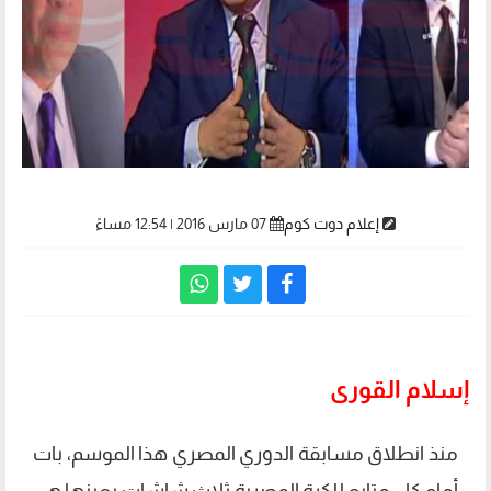
إعلام دوت كوم
07 مارس 2016 | 12:54 مساءً
إسلام القورى
منذ انطلاق مسابقة الدوري المصري هذا الموسم، بات
أمام كل متابع للكرة المصرية ثلاث شاشات بعينها هي