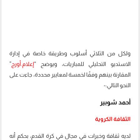
ولكل من الثلاثي أسلوب وطريقة خاصة في إدارة
الاستديو التحليلي للمباريات، ويوضح “
إعلام.أورج
”
المقارنة بينهم وفقًا لخمسة لمعايير محددة، جاءت على
النحو التالي:-
أحمد شوبير
الثقافة الكروية
لديه ثقافة وخبرات في مجال في كرة القدم، بحكم أنه