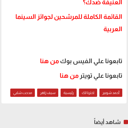
العنيفة ضدك؟
القائمة الكاملة للمرشحين لجوائز السينما
العربية
.
تابعونا علي الفيس بوك
من هنا
تابعونا علي تويتر
من هنا
أحمد شوبير
اخترنا لك
رئيسية
سيف زاهر
مدحت شلبي
شاهد أيضاً