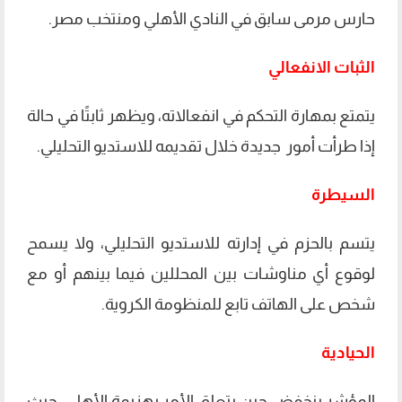
حارس مرمى سابق في النادي الأهلي ومنتخب مصر.
الثبات الانفعالي
يتمتع بمهارة التحكم في انفعالاته، ويظهر ثابتًا في حالة
إذا طرأت أمور جديدة خلال تقديمه للاستديو التحليلي.
السيطرة
يتسم بالحزم في إدارته للاستديو التحليلي، ولا يسمح
لوقوع أي مناوشات بين المحللين فيما بينهم أو مع
شخص على الهاتف تابع للمنظومة الكروية.
الحيادية
المؤشر ينخفض حين يتعلق الأمر بهزيمة الأهلي، حيث