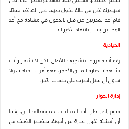
يتسم الاستديو التحليلي معه بالهدوء بشكل عام، لكن
سيطرته تقل في حالة دخول ضيف على الهاتف، فمثلا
قام أحد المدربين من قبل بالدخول في مشادة مع أحد
المحللين بسبب انتقاد الأخير له.
الحيادية
رغم أنه معروف بتشجيعه للأهلي، لكن لا تشعر وأنت
تشاهده انحيازه للفريق الأحمر، فهو أقرب للحيادية، ولا
يحاول أن يميل لطرف على حساب الآخر.
إدارة الحوار
يقوم زاهر بطرح أسئلة تقليدية لضيوفه المحللين، وكما
أن أسئلته تكون عبارة عن أجوبة، فيضطر الضيف في