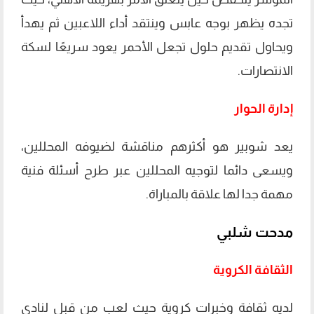
تجده يظهر بوجه عابس وينتقد أداء اللاعبين ثم يهدأ
ويحاول تقديم حلول تجعل الأحمر يعود سريعًا لسكة
الانتصارات.
إدارة الحوار
يعد شوبير هو أكثرهم مناقشة لضيوفه المحللين،
ويسعى دائما لتوجيه المحللين عبر طرح أسئلة فنية
مهمة جدا لها علاقة بالمباراة.
مدحت شلبي
الثقافة الكروية
لديه ثقافة وخبرات كروية حيث لعب من قبل لنادي