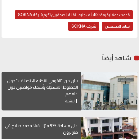
قدمت دعمًا بقيمة 400 ألف جنيه.. نقابة الصحفيين تكرم شركة SOKNA
نقابة الصحفيين
شركة SOKNA
شاهد أيضاً
بيان من "القومي لتنظيم الاتصالات" حول
الخطوط المسجلة بأسماء مواطنين دون
علمهم
النشرة
على مساحة 975 مترًا.. فيلا محمد صلاح في
طرابزون