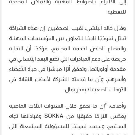
إلى الالتزام بالضوابط المهنية والأماكن المحددة
للتغطية.
وقال خالد البلشي، نقيب الصحفيين، إن هذه الشراكة
تمثل نموذجًا ناجحًا للتعاون بين المؤسسات المهنية
والقطاع الخاص لخدمة المجتمع، مؤكدًا أن النقابة
حريصة على دعم المبادرات التي تضع البعد الإنساني في
مقدمة أولوياتها، وتحقق أثرًا مباشرًا في حياة الأعضاء
وأسرهم، وأن ما قدمته الشركة لأعضاء النقابة في
الأوقات الصعبة لا يقدر بمال.
وأضاف: "إن ما تحقق خلال السنوات الثلاث الماضية
يعكس التزامًا حقيقيًا من SOKNA وقياداتها تجاه
المجتمع، ويجسد نموذجًا للمسؤولية المجتمعية التي