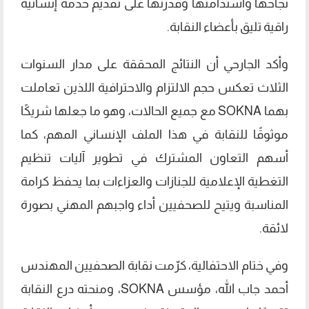
نجاحها واستدامتها وقدرتها على تقديم خدمة إنسانية
راقية تليق بأعضاء النقابة.
وأكد الجارحي أن النتائج المحققة على مدار السنوات
الثلاث تعكس حجم الالتزام والاحترافية اللذين تعاملت
بهما SOKNA مع جميع الحالات، وهو ما جعلها شريكًا
موثوقًا للنقابة في هذا الملف الإنساني المهم، كما
أسهم التعاون المشترك في تطوير آليات تنظيم
التغطية الإعلامية للجنازات والعزاءات بما يحفظ كرامة
المناسبة ويتيح للصحفيين أداء واجبهم المهني بصورة
لائقة.
وفي ختام الاحتفالية، كرّمت نقابة الصحفيين المهندس
أحمد جاب الله، مؤسس SOKNA، ومنحته درع النقابة