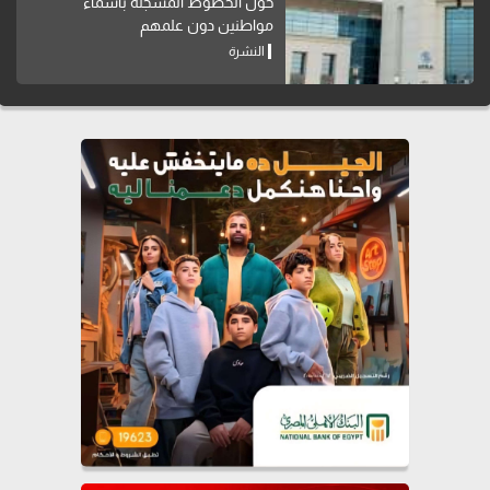
حول الخطوط المسجلة بأسماء
مواطنين دون علمهم
النشرة