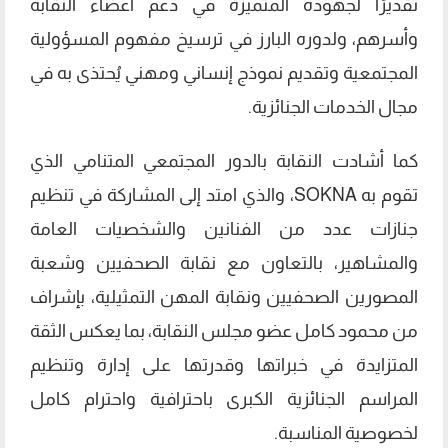
تقديرًا لجهوده المتميزة في دعم أعضاء النقابة
وأسرهم، ولدوره البارز في ترسيخ مفهوم المسؤولية
المجتمعية وتقديم نموذج إنساني ومهني يُحتذى به في
مجال الخدمات الجنائزية.
كما أشادت النقابة بالدور المجتمعي المتنامي الذي
تقوم به SOKNA، والذي امتد إلى المشاركة في تنظيم
جنازات عدد من الفنانين والشخصيات العامة
والمشاهير، بالتعاون مع نقابة الصحفيين وشعبة
المصورين الصحفيين ونقابة المهن التمثيلية، بإشراف
من محمود كامل عضو مجلس النقابة، بما يعكس الثقة
المتزايدة في خبراتها وقدرتها على إدارة وتنظيم
المراسم الجنائزية الكبرى باحترافية واحترام كامل
لخصوصية المناسبة.