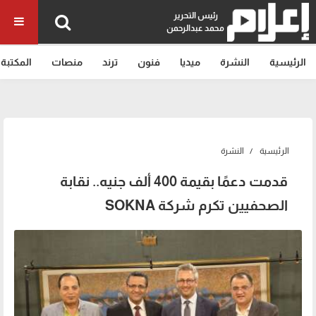
رئيس التحرير
محمد عبدالرحمن
الرئيسية
النشرة
ميديا
فنون
ترند
منصات
المكتبة
الرئيسية
النشرة
قدمت دعمًا بقيمة 400 ألف جنيه.. نقابة
الصحفيين تكرم شركة SOKNA