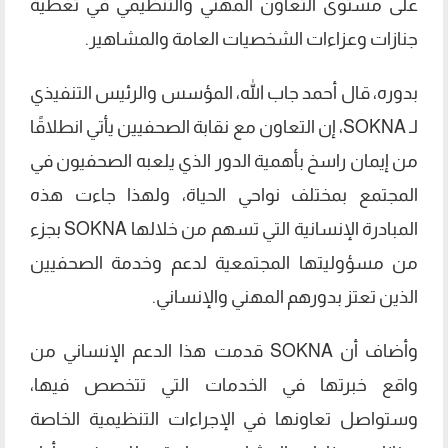
على مستوى التعاون المهني والتنظيمي في تغطية
جنازات وعزاءات الشخصيات العامة والمشاهير.
بدوره، قال أحمد جاب الله، المؤسس والرئيس التنفيذي
لـ SOKNA، إن التعاون مع نقابة الصحفيين يأتي انطلاقًا
من إيمان راسخ بأهمية الدور الذي يلعبه الصحفيون في
المجتمع بمختلف نواحي الحياة، ولهذا جاءت هذه
المبادرة الإنسانية التي تسهم من خلالها SOKNA بجزء
من مسؤوليتها المجتمعية لدعم وخدمة الصحفيين
الذين تعتز بدورهم المهني والإنساني.
وأضاف أن SOKNA قدمت هذا الدعم الإنساني من
واقع خبرتها في الخدمات التي تتخصص فيها،
وستواصل تعاونها في الإجراءات التنظيمية الخاصة