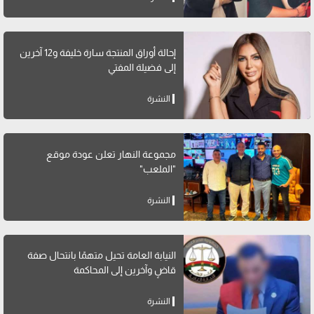
إحالة أوراق المنتجة سارة خليفة و12 آخرين
إلى فضيلة المفتي
النشرة
مجموعة النهار تعلن عودة موقع
"الملعب"
النشرة
النيابة العامة تحيل متهمًا بانتحال صفة
قاضٍ وآخرين إلى المحاكمة
النشرة