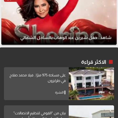
شاهد.. حفل شيرين عبد الوهاب بالساحل الشمالي
الاكثر قراءة
على مساحة 975 مترًا.. فيلا محمد صلاح
في طرابزون
النشرة
بيان من "القومي لتنظيم الاتصالات"