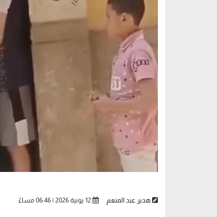
هدير عبد المنعم
12 يونية 2026 | 06:46 مساءً