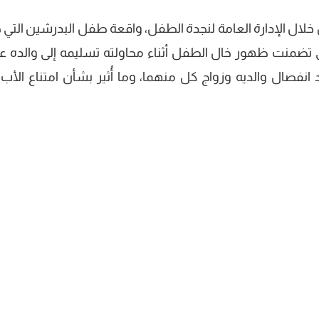
خلال الإدارة العامة لنجدة الطفل، واقعة طفل البدرشين التي 
لتي تضمنت ظهور خال الطفل أثناء محاولته تسليمه إلى والده 
د انفصال والديه وزواج كل منهما، وما أُثير بشأن امتناع الأب