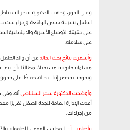
وعلى الفور، وجهت الدكتورة سحر السنباطي،
الطفل بسرعة فحص الواقعة وإجراء بحث حا
على حقيقة الأوضاع الأسرية والاجتماعية الم
على سلامته.
وأسفرت نتائج بحث الحالة
عن أن والد الطفل لم
مساءلة قانونية مستقبلًا، مطالبًا بأن يتم 
وبموجب محضر إثبات حالة، حفاظًا على حقوق 
وأوضحت الدكتورة سحر السنباطي
أنه، وفي ض
أعدت الإدارة العامة لنجدة الطفل تقريرًا مفصلً
من إجراءات.
وأضافت أن
المجلس القومي للطفولة والأمو