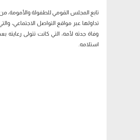
تابع المجلس القومي للطفولة والأمومة، من 
تداولها عبر مواقع التواصل الاجتماعي، وا
وفاة جدته لأمه، التي كانت تتولى رعايته بع
استلامه.