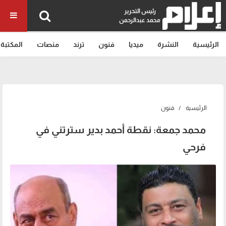
رئيس التحرير
محمد عبدالرحمن
الرئيسية
النشرة
ميديا
فنون
ترند
منصات
المكتبة
الرئيسية
فنون
محمد جمعة: نقطة أحمد بدير سترتني في
فرحي