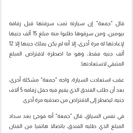
قال "جمعة" إن سيارته تمت سرقتها قبل زفافه
بيومين، ومن سرقوها طلبوا منه مبلغ 15 ألف جنيها
لإعادتها له مرة أخرى، إلا أنه لم يكن يملك جينها إلا 12
ألف جنيه فقط، وهو ما اضطره لاقتراض المبلغ
المتبقي لاستعادتها.
عقب استعادت السيارة، واجه "جمعة" مشكلة أخرى،
بعد أن طلب الفندق الذي يقيم فيه حفل زفافه 5 آلاف
جنيه، ليضطر إلى الاقتراض من صدقيه مرة أخرى.
في نفس السياق، قال "جمعة" أنه فوجئ بعد سداد
المبلغ الذي طلبه الفندق، باتصالا هاتفيا من الفنان