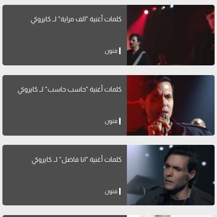
كلمات أغنية "الف مراية" لــ كايروكي
فنون
كلمات أغنية "حاسب حاسب" لــ كايروكي
فنون
كلمات أغنية "انا فاضل" لــ كايروكي
فنون