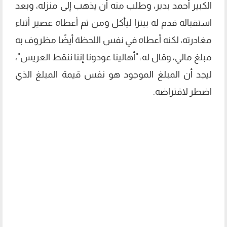
الكبير أحمد بدير، وطلب منه أن يذهب إلى منزله، وبعد
استقباله قدم له بيتزا ليأكل ومن ثم أعطاه عصير أثناء
مغادرته، لكنه أعطاه في نفس اللحظة أيضًا مظروف به
مبلغ مالي، وقال له: "أهالينا عودونا إننا ننقط العريس"،
ليجد أن المبلغ الموجود هو نفس قيمة المبلغ الذي
اضطر لاقتراضه.