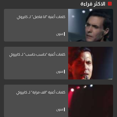
الاكثر قراءة
كلمات أغنية "انا فاضل" لــ كايروكي
فنون
كلمات أغنية "حاسب حاسب" لــ كايروكي
فنون
كلمات أغنية "الف مراية" لــ كايروكي
فنون