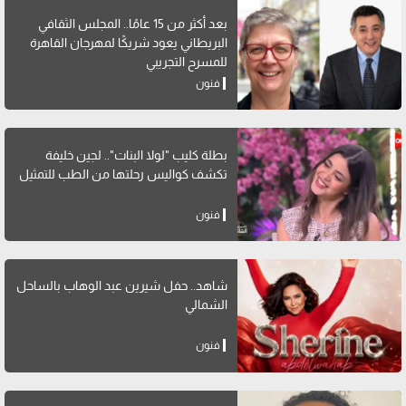
بعد أكثر من 15 عامًا.. المجلس الثقافي
البريطاني يعود شريكًا لمهرجان القاهرة
للمسرح التجريبي
فنون
بطلة كليب "لولا البنات".. لجين خليفة
تكشف كواليس رحلتها من الطب للتمثيل
فنون
شاهد.. حفل شيرين عبد الوهاب بالساحل
الشمالي
فنون