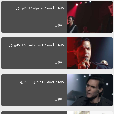
كلمات أغنية "الف مراية" لــ كايروكي
فنون
كلمات أغنية "حاسب حاسب" لــ كايروكي
فنون
كلمات أغنية "انا فاضل" لــ كايروكي
فنون