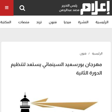
رئيس التحرير
محمد عبدالرحمن
الرئيسية
النشرة
ميديا
فنون
ترند
منصات
المكتبة
الرئيسية
فنون
مهرجان بورسعيد السينمائي يستعد لتنظيم
الدورة الثانية