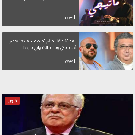
فنون
بعد 16 عامًا.. فيلم "فرصة سعيدة" يجمع
أحمد مكي وماجد الكدواني مجددًا
فنون
فنون