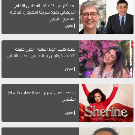
بعد أكثر من 15 عامًا.. المجلس الثقافي
البريطاني يعود شريكًا لمهرجان القاهرة
للمسرح التجريبي
فنون
بطلة كليب "لولا البنات".. لجين خليفة
تكشف كواليس رحلتها من الطب للتمثيل
فنون
شاهد.. حفل شيرين عبد الوهاب بالساحل
الشمالي
فنون