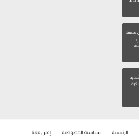
 خالد
ل متهمًا
ٍ
مة
 شديد
لكرة
الرئيسية
سياسية الخصوصية
إعلن معنا