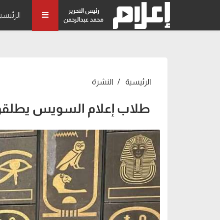
رئيس التحرير
الرئيسي
محمد عبدالرحمن
الرئيسية
النشرة
طلاب إعلام السويس يطلقون "