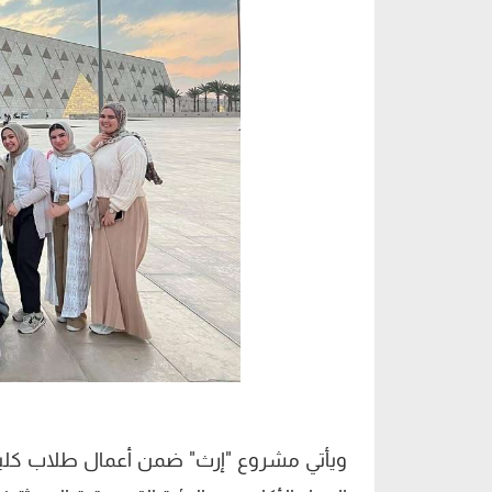
ويأتي مشروع "إرث" ضمن أعمال طلاب كلية ا