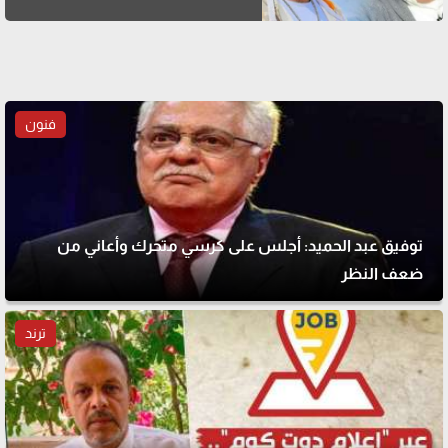
فنون
توفيق عبد الحميد: أجلس على كرسي متحرك وأعاني من
ضعف النظر
ترند