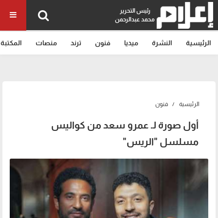
رئيس التحرير
محمد عبدالرحمن
الرئيسية
النشرة
ميديا
فنون
ترند
منصات
المكتبة
الرئيسية
فنون
أول صورة لـ عمرو سعد من كواليس
مسلسل "الريس"