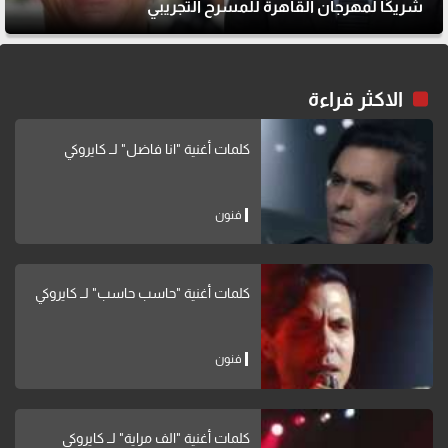
شريكًا لمهرجان القاهرة للمسرح التجريبي
الاكثر قراءة
كلمات أغنية "انا فاضل" لــ كايروكي
فنون
كلمات أغنية "حاسب حاسب" لــ كايروكي
فنون
كلمات أغنية "الف مراية" لــ كايروكي