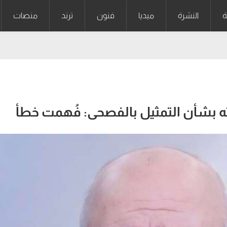
ة
النشرة
ميديا
فنون
ترند
منصات
 بشأن التمثيل بالفصحى: فُهمت خطأ