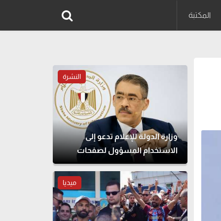
المكتبة
النشرة
وزارة الدولة للإعلام تدعو إلى
الاستخدام المسؤول لصفحات
التواصل الاجتماعي
ميديا