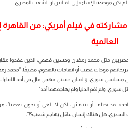
 لم تكن موجهة للإساءة إلى الفنانين أو الشعب المصري.
مشاركته في فيلم أمريكي: من القاهرة إ
العالمية
 مصريين مثل محمد رمضان وحسين فهمي، الذين عقدوا مقار
 تصريحاتهم موجات غضب أو اتهامات بالهجوم، مضيفًا: "محمد رم
سلسل سوري، والفنان حسين فهمي قال في أحد اللقاءات
وري، ولم تقم الدنيا ولم يهاجمهما أحد"
حدة، قد نختلف أو نتناقش، لكن لا نلغي أو نخون بعضنا"، مرد
ب المصري، هل هناك إنسان عاقل يهاجم شعب؟!".