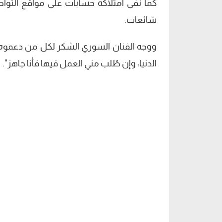
كما نفى امتلاكه حسابات على مواقع التوا
شائعات.
ووجه الفنان السوري الشكر لكل من دعموه ود
الدنيا، وإن طُلب مني العمل فيها فأنا جاهز".