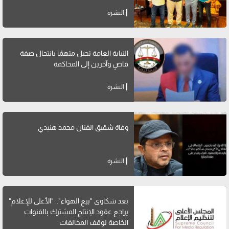
النشرة
النيابة العامة تحيل متهمًا بانتحال صفة
قاضٍ وآخرين إلى المحاكمة
النشرة
وفاة شقيق الفنان محمد هنيدي
النشرة
بعد شكاوى "بيع الهواء".. "الأعلى للإعلام"
يراجع عقود الإنتاج المشترك بالقنوات
الخاصة لوقف المخالفات