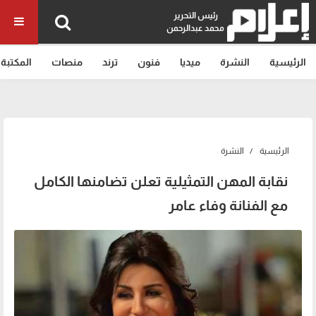
رئيس التحرير
محمد عبدالرحمن
الرئيسية
النشرة
ميديا
فنون
ترند
منصات
المكتبة
الرئيسية
النشرة
نقابة المهن التمثيلية تعلن تضامنها الكامل
مع الفنانة وفاء عامر