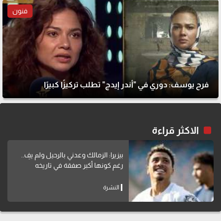
فنون
فرح يوسف: دوري في "أندر إيدج" تطلب تركيزًا كبيرًا
الاكثر قراءة
بيزيرا: الزمالك وعدني بالرحيل ولم يفِ..
رغم كونها أكبر صفقة في تاريخه
النشرة