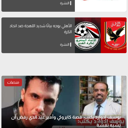
النشرة
الأهلي يوجه بيانًا شديد اللهجة ضد اتحاد
الكرة
النشرة
منصات
يوسف إدوارد يكتب: قصة كايروكي وأمير عيد الذي رفض أن
يشبه نفسه