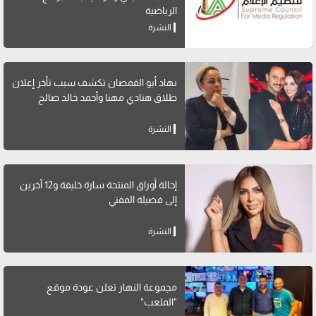
الرياضية
النشرة
نهاد أبو القمصان تكشف سبب تأخر إعلان
طلاق هنادي مهنا وأحمد خالد صالح
النشرة
إحالة أوراق المنتجة سارة خليفة و12 آخرين
إلى فضيلة المفتي
النشرة
مجموعة النهار تعلن عودة موقع
"الملعب"