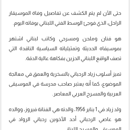
حتى الآن لم يتم الكشف عن تفاصيل وفاة الموسيقار
الراحل، الذي فوجئ الوسط الفني اللبناني بوفاته اليوم.
هو فنان وملحن ومسرحي وكاتب لبناني اشتهر
بموسيقاه الحديثة وتمثيلياته السياسية الناقدة التي
تصف الواقع اللبناني الحزين بفكاهة عالية الدقة.
تميز أسلوب زياد الرحباني بالسخرية والعمق في معالجة
الموضوع، كما أنه يعتبر صاحب مدرسة في الموسيقى
العربية والمسرح العربي المعاصر.
ولد زياد في 1 يناير 1956، والدته هي الفنانة فيروز، ووالده
هو عاصي الرحباني أحد الأخوين رحباني الرواد في
الموسيقى والمسرح اللبناني.