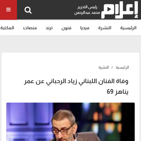
رئيس التحرير
محمد عبدالرحمن
الرئيسية
النشرة
ميديا
فنون
ترند
منصات
المكتبة
الرئيسية
النشرة
وفاة الفنان اللبناني زياد الرحباني عن عمر
يناهز 69