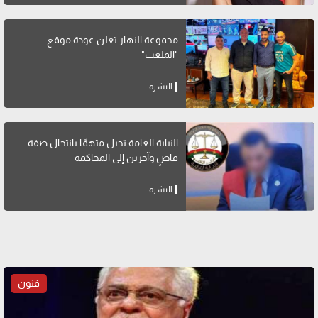
مجموعة النهار تعلن عودة موقع
"الملعب"
النشرة
النيابة العامة تحيل متهمًا بانتحال صفة
قاضٍ وآخرين إلى المحاكمة
النشرة
فنون