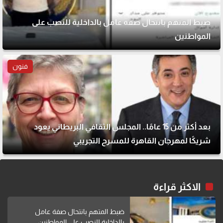
ضبط المتهم بانتحال صفة عامل بالداخلية للنصب على
المواطنين
فنون
بعد أكثر من 15 عامًا.. المجلس الثقافي البريطاني يعود
شريكًا لمهرجان القاهرة للمسرح التجريبي
الاكثر قراءة
ضبط المتهم بانتحال صفة عامل
بالداخلية للنصب على المواطنين