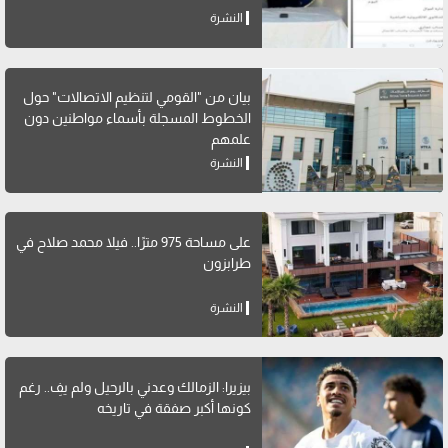
النشرة
بيان من "القومي لتنظيم الاتصالات" حول
الخطوط المسجلة بأسماء مواطنين دون
علمهم
النشرة
على مساحة 975 مترًا.. فيلا محمد صلاح في
طرابزون
النشرة
بيزيرا: الزمالك وعدني بالرحيل ولم يفِ.. رغم
كونها أكبر صفقة في تاريخه