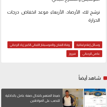
الأرصاد: الأربعاء موعد انخفاض درجات
نرشح لك:
الحرارة
وسائل إعلام لبنانية
وفاة الفنان والموسيقار اللبناني الكبير زياد الرحباني
عاصي الرحباني
فيروز
شاهد أيضاً
ضبط المتهم بانتحال صفة عامل بالداخلية
للنصب على المواطنين