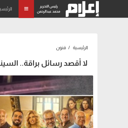
رئيس التحرير
الرئيسي
محمد عبدالرحمن
الرئيسية
فنون
لا أقصد رسائل براقة.. السين