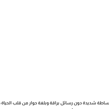
قديم”
اطة شديدة دون رسائل براقة وبلغة حوار من قلب الحياة جا