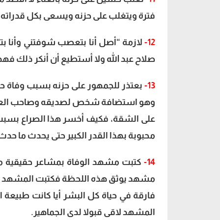
فترة ويتغلب على حزنه ويسعى بكل قدراته
12-
لازمة “أصل أنا بتعصب شوفتني وأنا بت
صلاح عبد الله ولا أستطيع أن أنكر ذلك ف
13-
بعتذر للجمهور على حزنه بسبب وفاة حس
وهو استضافة شخص لصديقه وصاحب العقار 
على الشقة، فكيف أخسر هذا الصراع بس
محبوبة بهذا القدر الكبير حتى يحدث ما حدث 
14-
كتبت مشهد الوفاة بمشاعر حقيقية مائ
مشهد يوثق هذه اللحظة فكتبت المشهد 
فارقة في حياة كل البشر أيا كانت طبيعة الع
المشهد لاقى قبولا لدى الجماهير.