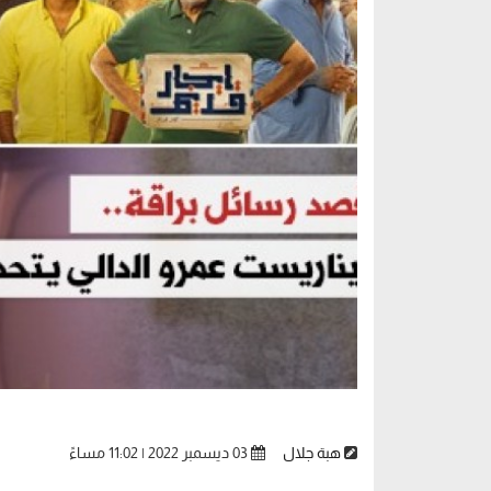
هبة جلال
03 ديسمبر 2022 | 11:02 مساءً