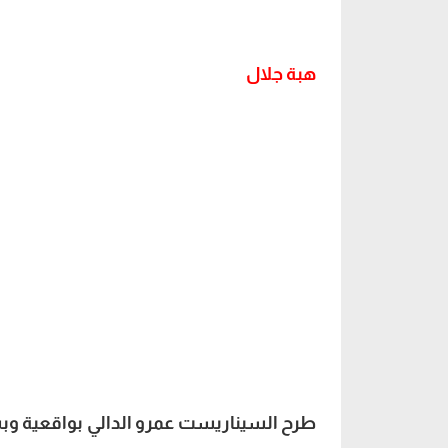
السيناريست عمرو الدالي يتحدث عن “إيجار 
هبة جلال
طرح السيناريست عمرو الدالي بواقعية وبس