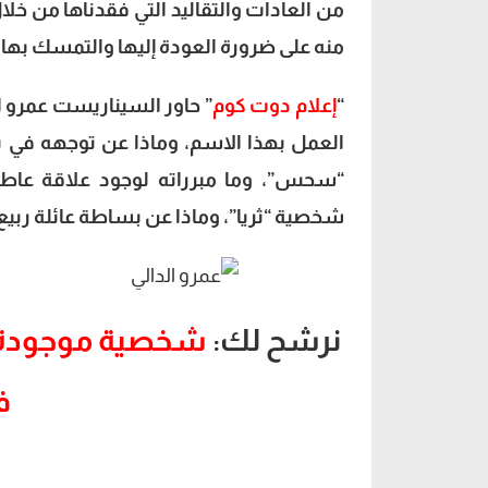
من العادات والتقاليد التي فقدناها من 
منه على ضرورة العودة إليها والتمسك بها.
“
إعلام دوت كوم
” حاور السيناريست عمرو 
العمل بهذا الاسم، وماذا عن توجهه في 
“سحس”، وما مبرراته لوجود علاقة عاطفي
شخصية “ثريا”، وماذا عن بساطة عائلة ربيع أب
نرشح لك:
شخصية موجودة في
ف