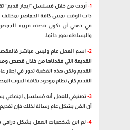
1-
أردت من خلال مُسلسل “إيجار قديم” تق
ذات الوقت يمس كافة الجماهير بمختلف طب
في ذهني أن تكون قصته قريبة للجمهور
والبساطة تفوز دائما.
2-
اسم العمل عام وليس مباشر فالمقصود ب
القديمة التي فقدناها من خلال قصص ومشا
القديم ولكن هذه القضية تدور في إطار عا
القديم كان نظام موجود بكافة البيوت المصر
3-
تصنيفي للعمل أنه مُسلسل اجتماعي بسي
أن الفن بشكل عام رسالة لذلك فإن تقديم 
4-
لم ابن شخصيات العمل بشكل درامي مُحد