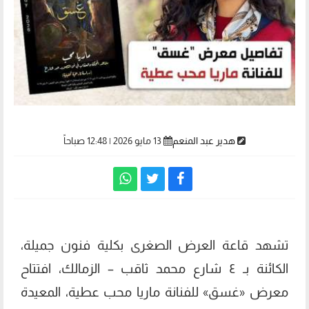
هدير عبد المنعم
13 مايو 2026 | 12:48 صباحاً
تشهد قاعة العرض الصغرى بكلية فنون جميلة،
الكائنة بـ ٤ شارع محمد ثاقب – الزمالك، افتتاح
معرض «غسق» للفنانة ماريا محب عطية، المعيدة