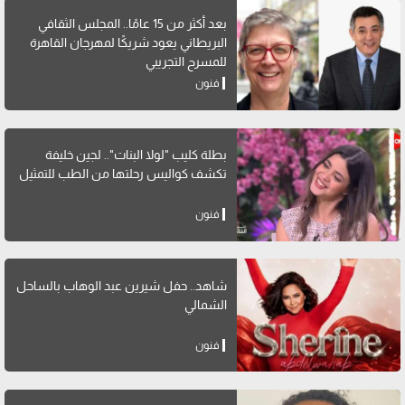
بعد أكثر من 15 عامًا.. المجلس الثقافي
البريطاني يعود شريكًا لمهرجان القاهرة
للمسرح التجريبي
فنون
بطلة كليب "لولا البنات".. لجين خليفة
تكشف كواليس رحلتها من الطب للتمثيل
فنون
شاهد.. حفل شيرين عبد الوهاب بالساحل
الشمالي
فنون