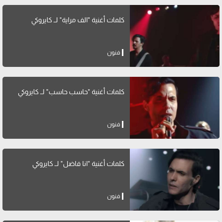
كلمات أغنية "الف مراية" لــ كايروكي
فنون
كلمات أغنية "حاسب حاسب" لــ كايروكي
فنون
كلمات أغنية "انا فاضل" لــ كايروكي
فنون