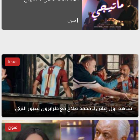
فنون
ميديا
شاهد: أول إعلان لـ محمد صلاح مع طرابزون سبور التركي
فنون