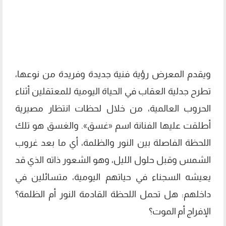
ويقدم المعرض رؤية فنية جديدة وفريدة من نوعها،
تطرح جدلية العقاب في الحياة اليومية للمعتقلين أثناء
الحروب العالمية، من خلال لحظات انتظار مصيرية
أطلقت عليها الفنانة اسم «غسق». والغسق هو تلك
اللحظة الفاصلة بين النور والظلمة، أي ما بعد غروب
الشمس وقبل حلول الليل، وهو الشعور ذاته الذي قد
يعيشه السجناء في حياتهم اليومية، متسائلين في
داخلهم: هل تحمل اللحظة القادمة النور أم الظلمة؟
الإفراج أم الموت؟