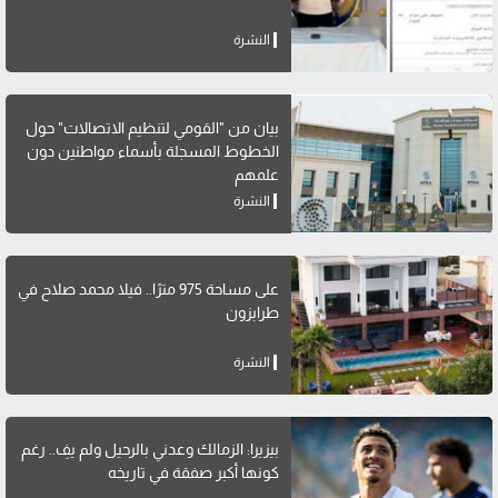
النشرة
بيان من "القومي لتنظيم الاتصالات" حول
الخطوط المسجلة بأسماء مواطنين دون
علمهم
النشرة
على مساحة 975 مترًا.. فيلا محمد صلاح في
طرابزون
النشرة
بيزيرا: الزمالك وعدني بالرحيل ولم يفِ.. رغم
كونها أكبر صفقة في تاريخه