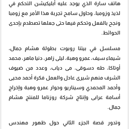
هاتف سارة الذي يوجد عليه أبليكيشن التحكم في
لذيذ وزومبا، وحاول سامح تجربة هذا الأمر مع زومبا
ونجح بالفعل وتحكم فيها حتى جعلها تصطدم بإحدى
الحوائط.
مسلسل في بيتنا روبوت بطولة هشام جمال،
شيماء سيف، عمرو وهبة، ليلى زاهر، دنيا ماهر، محمد
أوتاكا، طه دسوقى، مى دياب، وعدد من ضيوف
الشرف منهم شيرى عادل والعمل فكرة أحمد محيى
وأحمد المحمدي وسيناريو وحوار عمرو وهبة وإخراج
أسامة عرابى وإنتاج شركة روزناما للمنتج هشام
جمال.
وتدور قصة الجزء الثاني حول ظهور مهندس