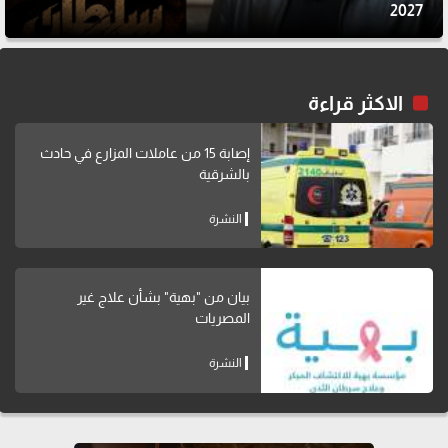
2027
الاكثر قراءة
إصابة 15 من عاملات المزارع في حادث
بالشرقية
النشرة
بيان من "بهية" بشأن علاج غير
المصريات
النشرة