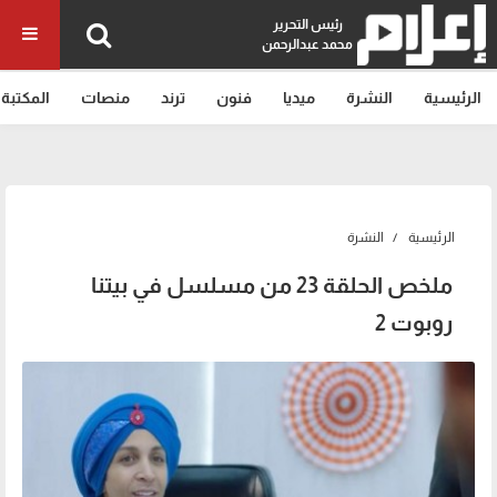
رئيس التحرير
محمد عبدالرحمن
الرئيسية
النشرة
ميديا
فنون
ترند
منصات
المكتبة
الرئيسية
النشرة
ملخص الحلقة 23 من مسلسل في بيتنا
روبوت 2