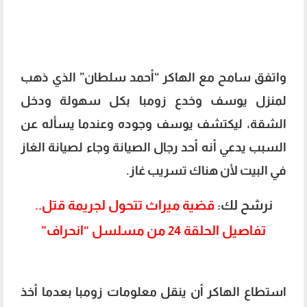
واتفق سامح مع الهاكر “أحمد سلطان” الذي ذهب
لمنزل يوسف وخدع زومبا بكل سهولة ودخل
الشقة، ليكتشف يوسف وجوده وعندما يسأله عن
السبب يدعي أنه أحد رجال الصيانة وجاء لصيانة الغاز
في البيت لأن هناك تسريب غاز.
نرشح لك:
قضية ميراث تتحول لجريمة قتل..
تفاصيل الحلقة 24 من مسلسل “انحراف”
استطاع الهاكر أن ينقل معلومات زومبا بعدما أخذ