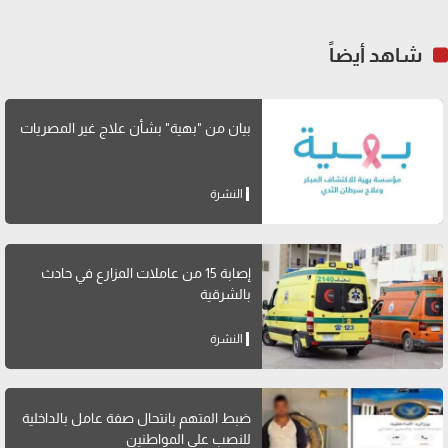
شاهد أيضاً
بيان من "بهية" بشأن علاج غير المصريات
النشرة
إصابة 15 من عاملات المزارع في حادث
بالشرقية
النشرة
ضبط المتهم بانتحال صفة عامل بالداخلية
للنصب على المواطنين