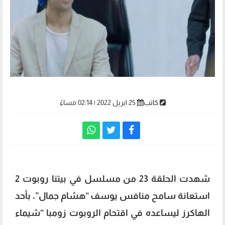
كاتب
25 ابريل 2022 | 02:14 مساءً
شهدت الحلقة 23 من مسلسل في بيتنا روبوت 2
استعانة سامح منافس يوسف “هشام جمال”، بأحد
الهاكرز ليساعده في اقتحام الروبوت زومبا “شيماء