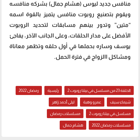
منافس جديد ليوس (هشام جمال) بشركه منافسه
ويقوم بتصنيع روبوت منافس يتميز بالقوة اسمه
“متين” وتدور بينهم مسابقات لتحديد الروبوت
الأفضل على مدار الحلقات، وعلى الجانب الآخر، يفاجئ
يوسف وساره بحملها في أول حلقه وتظهر معاناة
ومشاكل االزواج في فترة الحمل.
الحلقة 23 من مسلسل في بيتنا روبوت 2
الحلقة 23 من مسلسل في بيتنا روبوت 2
رئيسية
رمضان 2022
شيماء سيف
عمرو وهبة
ليلى أحمد زاهر
مسلسل في بيتنا روبوت 2
مسلسلات رمضان
مسلسلات رمضان 2022
هشام جمال