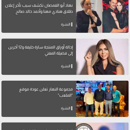
نهاد أبو القمصان تكشف سبب تأخر إعلان
طلاق هنادي مهنا وأحمد خالد صالح
النشرة
إحالة أوراق المنتجة سارة خليفة و12 آخرين
إلى فضيلة المفتي
النشرة
مجموعة النهار تعلن عودة موقع
"الملعب"
النشرة