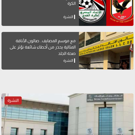
الكرة
النشرة
مع موسم المصايف.. صالون الأناقة
المثالية يحذر من أخطاء شائعة تؤثر على
صحة الجلد
النشرة
النشرة