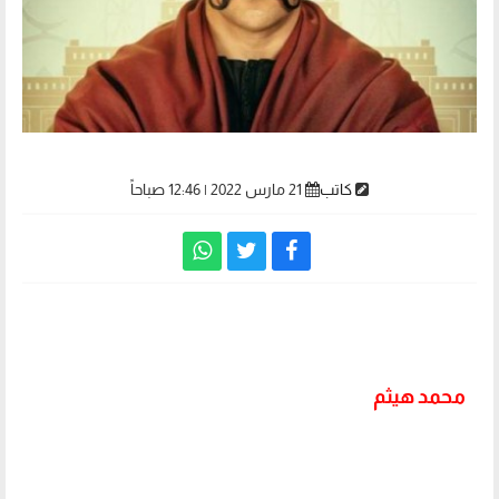
كاتب
21 مارس 2022 | 12:46 صباحاً
18 معلومة عن مسلسل الكبير أوي 6
محمد هيثم