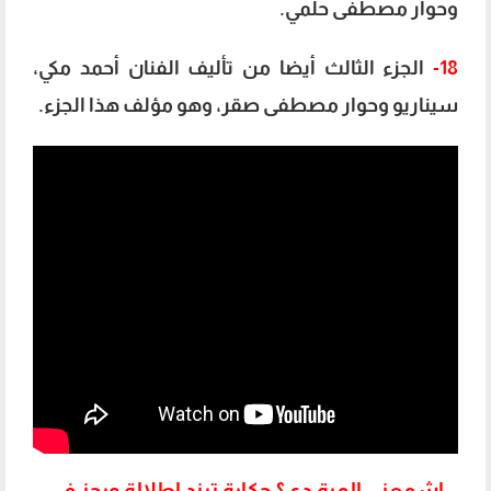
وحوار مصطفى حلمي.
18-
الجزء الثالث أيضا من تأليف الفنان أحمد مكي،
سيناريو وحوار مصطفى صقر، وهو مؤلف هذا الجزء.
اشمعنى المرة دي؟ حكاية ترند اطلالة ويجز في