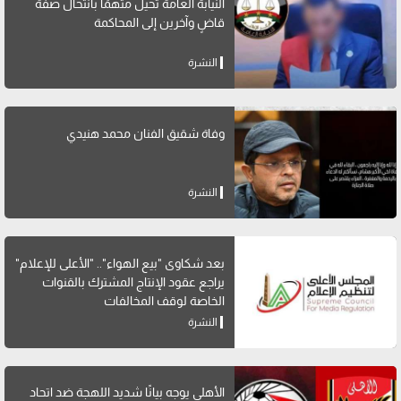
النيابة العامة تحيل متهمًا بانتحال صفة
قاضٍ وآخرين إلى المحاكمة
النشرة
وفاة شقيق الفنان محمد هنيدي
النشرة
بعد شكاوى "بيع الهواء".. "الأعلى للإعلام"
يراجع عقود الإنتاج المشترك بالقنوات
الخاصة لوقف المخالفات
النشرة
الأهلي يوجه بيانًا شديد اللهجة ضد اتحاد