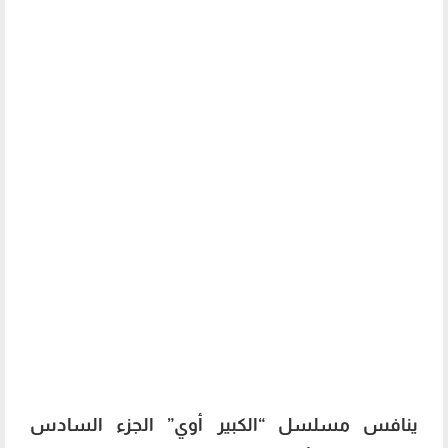
ينافس مسلسل “الكبير أوي” الجزء السادس