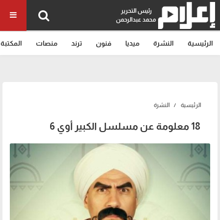
رئيس التحرير
محمد عبدالرحمن
الرئيسية
النشرة
ميديا
فنون
ترند
منصات
المكتبة
الرئيسية
النشرة
18 معلومة عن مسلسل الكبير أوي 6