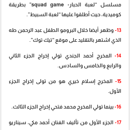
مسلسل “لعبة الحبار- squad game” بطريقة
كوميدية، حيث أطلقوا عليها “لعبة السبيط”.
13-
وظهر أيضا خلال البرومو الطفل عبد الرحمن طه
الذي اشتهر بالتقليد على موقع “تيك توك”.
14-
المخرج أحمد الجندي تولي إخراج الجزء الثاني
والرابع والخامس والسادس.
15-
المخرج إسلام خيري هو من تولى إخراج الجزء
الأول.
16-
بينما تولي المخرج محمد فتحي إخراج الجزء الثالث.
17-
الجزء الأول من تأليف الفنان أحمد مكي، سيناريو