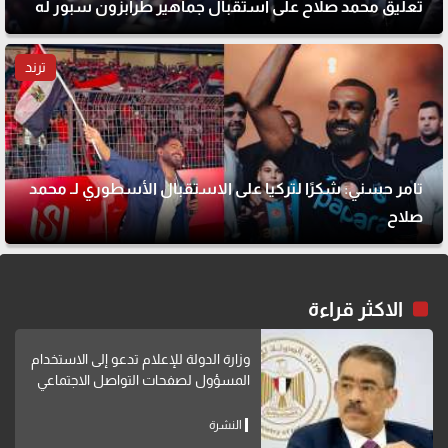
تعليق محمد صلاح على استقبال جماهير طرابزون سبور له
ترند
تامر حسني: شكرًا لتركيا على الاستقبال الأسطوري لـ محمد
صلاح
الاكثر قراءة
وزارة الدولة للإعلام تدعو إلى الاستخدام
المسؤول لصفحات التواصل الاجتماعي
النشرة