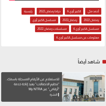
أحمد مكي
الكبير أوي 6
دراما رمضان 2022
رئيسية
رمضان 2022
رمضان2022
مسلسل الكبير أوي
مسلسل الكبير أوي 6
مسلسلات رمضان 2022
معلومات عن مسلسل الكبير أوي 6
شاهد أيضاً
للاستعلام عن الأرقام المسجلة باسمك..
"تنظيم الاتصالات" يعيد إتاحة خدمة
"أرقامي" عبر My NTRA
النشرة