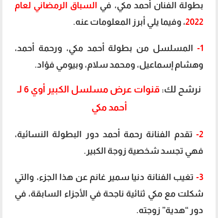
بطولة الفنان أحمد مكي، في
السباق الرمضاني لعام
2022
، وفيما يلي أبرز المعلومات عنه.
1-
المسلسل من بطولة أحمد مكي، ورحمة أحمد،
وهشام إسماعيل، ومحمد سلام، وبيومي فؤاد.
نرشح لك:
قنوات عرض مسلسل الكبير أوي 6 لـ
أحمد مكي
2-
تقدم الفنانة رحمة أحمد دور البطولة النسائية،
فهي تجسد شخصية زوجة الكبير.
3-
تغيب الفنانة دنيا سمير غانم عن هذا الجزء، والتي
شكلت مع مكي ثنائية ناجحة في الأجزاء السابقة، في
دور “هدية” زوجته.