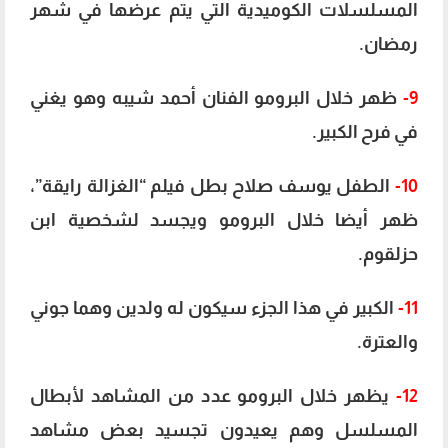
المسلسلات الكوميدية التي يتم عرضها في شهر
رمضان.
9-
ظهر خلال البرومو الفنان أحمد شيبه وهو يغني
في فرح الكبير.
10-
الطفل يوسف صلاح بطل فيلم “الغزالة رايقة”،
ظهر أيضا خلال البرومو ويجسد لشخصية ابن
حزلقوم.
11-
الكبير في هذا الجزء سيكون له ولدين وهما جوني
والعترة.
12-
يظهر خلال البرومو عدد من المشاهد لأبطال
المسلسل وهم يعيدون تجسيد بعض مشاهد