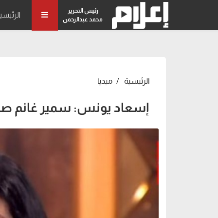
رئيس التحرير
الرئيسي
محمد عبدالرحمن
الرئيسية
ميديا
إسعاد يونس: سمير غانم صا