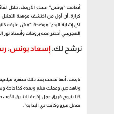
أضافت “يونس” مساء الأربعاء، خلال لقائه
كرارة، أن أول من اكتشف موهبة التمثيل 
لكي إشارة البدء” موضحة: “مش عارفه كانوا 
الهجرسي أحضر معه بروفات وأستاذ نور الد
نرشح لك:
إسعاد يونس: رسوب
تابعت، أنها قدمت بعد ذلك سهرة فيلمية 
وناهد جبر، وعملت فيلم وبعده كذا حاجة وبعد
كنا بنروح فريق عمل إذاعة الشرق الأوس
نعمل ميزو وكانت دي البداية”.