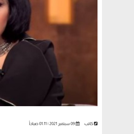
كاتب
09 سبتمبر 2021 | 01:11 صباحاً