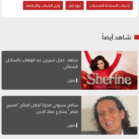
لاعبات السباحة المحجبات
نيوز ليتر
وزير الشباب والرياضة
شاهد أيضاً
شاهد.. حفل شيرين عبد الوهاب بالساحل
الشمالي
فنون
سامح بسيوني مخرجًا لحفل افتتاح "مسرح
مصر" بشارع عماد الدين
فنون