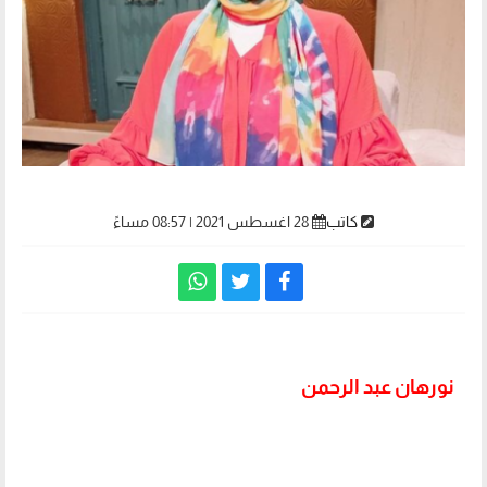
كاتب
28 اغسطس 2021 | 08:57 مساءً
نورهان عبد الرحمن
ـ تكتب عن دعاء فاروق