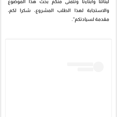
لبناتنا وأبناءنا ونتمنى منكم بحث هذا الموضوع
والاستجابة لهذا الطلب المشروع، شكرا لكم،
مقدمة لسيادتكم”.
دعاء فاروق