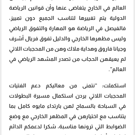
العالم في الخارج يتغاضى عنها وأن قوانین الرياضة
الدولية يتم تغييرها لتناسب الجميع دون تمييز،
فالفيصل في الرياضة هو المهارة والتفوق الرياضي
وليس مظهرها الخارجي والدليل تفوق فريال أشرف
وجيانا فاروق وهداية ملاك وهن من المحجبات اللاتي
لم يعيقهن الحجاب من تصدر المشهد الرياضي في
العالم”.
استكملت: “نتمنى من معاليكم دعم الفتيات
المحجبات اللاتي يردن استكمال مسيرة البطولات
في السباحة بالسماح لهن بارتداء مايوه کامل بما
يتناسب مع اختيارهن في المظهر الخارجي مع وضع
الضوابط التي ترونها مناسبة، شكرا لدعمكم الدائم