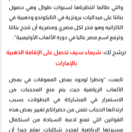
والتي طالما انتظرناها لسنوات طوال وهي حصول
بناتنا على ميداليات برونزية في التايكوندو وذهبية في
الكاراتيه وهو فخر لكل مصري ومصرية أن تنجح بناتنا
وترفع اسم مصر عاليا في دورة الألعاب الأوليمبية”.
نرشح لك:
شيماء سيف تحصل على الإقامة الذهبية
بالإمارات
تابعت: “ونظرا لوجود بعض المعوقات في بعض
الألعاب الرياضية حيث يتم منع المحجبات من
الاستمرار في المشاركة في البطولات بسبب
ارتدائها الحجاب نتمنى من حضراتكم تغيير بعض هذه
القوانين التي تمنع لاعبة السباحة من استكمال
مسيرتها الرياضية لمجرد شکلیات نعلم جيدا أن