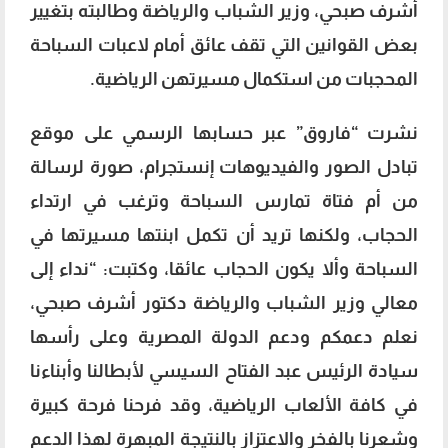
أشرف صبحي، وزير الشباب والرياضة وطالبته بتغيير
بعض القوانين التي تقف عائق أمام لاعبات السباحة
المحجبات من استكمال مسيرتهن الرياضية.
نشرت “فاروق” عبر حسابها الرسمي على موقع
تبادل الصور والفيديوهات إنستجرام، صورة لرسالة
من أم فتاة تمارس السباحة وترغب في ارتداء
الحجاب، ولكنها تريد أن تكمل ابنتها مسيرتها في
السباحة وألا يكون الحجاب عائقا، وكتبت: “نداء إلى
معالي وزير الشباب والرياضة دكتور أشرف صبحي،
نعلم دعمكم ودعم الدولة المصرية وعلى رأسها
سيادة الرئيس عبد الفتاح السيسي لأبطالنا وأبناءنا
في كافة الألعاب الرياضية، وقد فرحنا فرحة كبيرة
وشعرنا بالفخر والاعتزاز بالنتيجة المبهرة لهذا الدعم