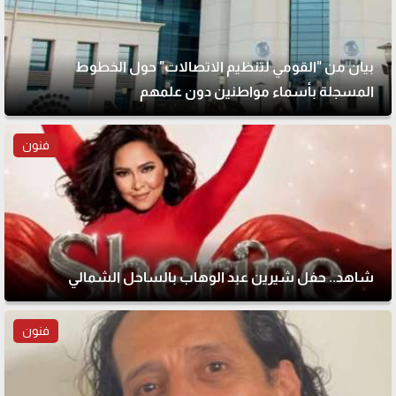
بيان من "القومي لتنظيم الاتصالات" حول الخطوط
المسجلة بأسماء مواطنين دون علمهم
فنون
شاهد.. حفل شيرين عبد الوهاب بالساحل الشمالي
فنون