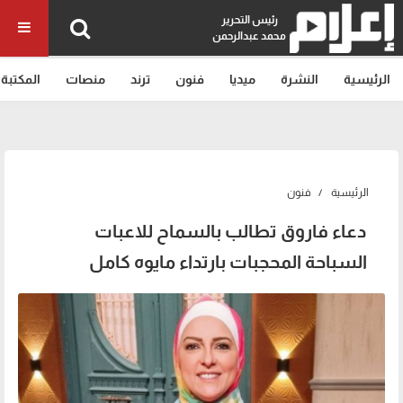
رئيس التحرير
محمد عبدالرحمن
الرئيسية
النشرة
ميديا
فنون
ترند
منصات
المكتبة
الرئيسية
فنون
دعاء فاروق تطالب بالسماح للاعبات
السباحة المحجبات بارتداء مايوه كامل