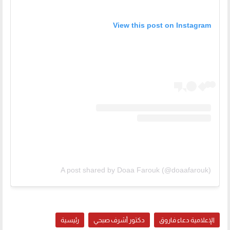
View this post on Instagram
A post shared by Doaa Farouk (@doaafarouk)
الإعلامية دعاء فاروق
دكتور أشرف صبحي
رئيسية