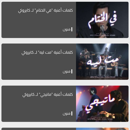
كلمات أغنية "في الختام" لــ كايروكي
فنون
كلمات أغنية "مت ليه" لــ كايروكي
فنون
كلمات أغنية "ماتيجي" لــ كايروكي
فنون