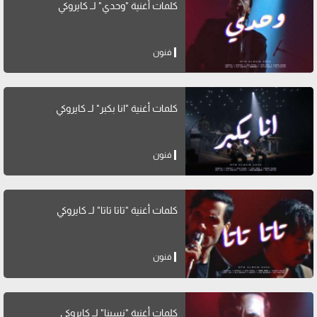
كلمات أغنية "وحدي" لــ كايروكي
فنون
كلمات أغنية "انا بكبر" لــ كايروكي
فنون
كلمات أغنية "تاتا تاتا" لــ كايروكي
فنون
كلمات أغنية "نسينا" لــ كايروكي