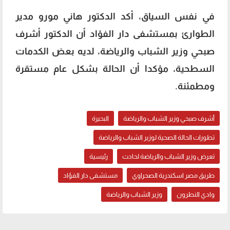
في نفس السياق، أكد الدكتور هاني مورو مدير
الطوارئ بمستشفى دار الفؤاد أن الدكتور أشرف
صبحي وزير الشباب والرياضة، لديه بعض الكدمات
السطحية، مؤكدا أن الحالة بشكل عام مستقرة
ومطمئنة.
أشرف صبحي وزير الشباب والرياضة
البحيرة
تطورات الحالة الصحية لوزير الشباب والرياضة
تعرض وزير الشباب والرياضة لحادث
رئيسية
طريق مصر اسكندرية الصحراوي
مستشفى دار الفؤاد
وادي النطرون
وزير الشباب والرياضة