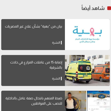
شاهد أيضاً
بيان من "بهية" بشأن علاج غير المصريات
النشرة
إصابة 15 من عاملات المزارع في حادث
بالشرقية
النشرة
ضبط المتهم بانتحال صفة عامل بالداخلية
للنصب على المواطنين