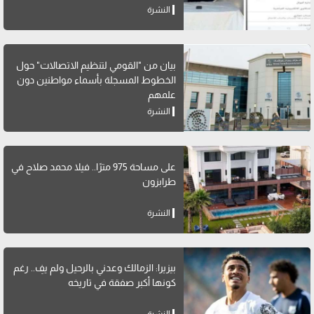
النشرة
بيان من "القومي لتنظيم الاتصالات" حول
الخطوط المسجلة بأسماء مواطنين دون
علمهم
النشرة
على مساحة 975 مترًا.. فيلا محمد صلاح في
طرابزون
النشرة
بيزيرا: الزمالك وعدني بالرحيل ولم يفِ.. رغم
كونها أكبر صفقة في تاريخه