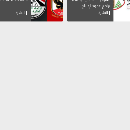
يراجع عقود الإنتاج
المشترك بالقنوات
النشرة
النشرة
الخاصة لوقف المخالفات