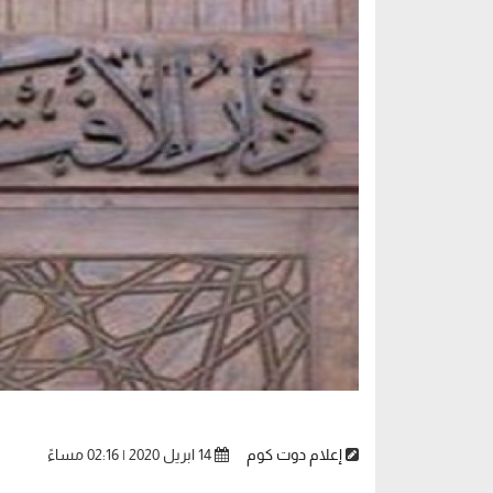
إعلام دوت كوم
14 ابريل 2020 | 02:16 مساءً