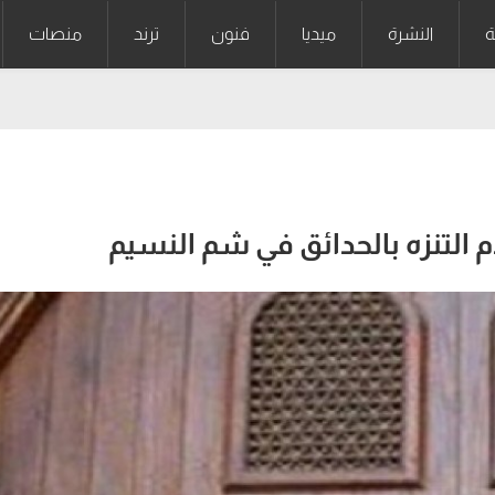
ة
النشرة
ميديا
فنون
ترند
منصات
م التنزه بالحدائق في شم النسيم