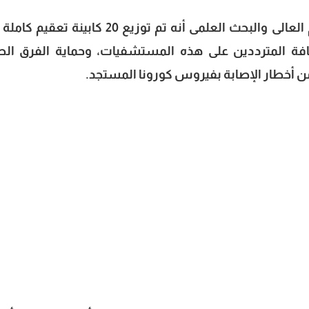
كشف الدكتور خالد عبدالغفار وزير التعليم العالى والبحث العلمى أنه تم توزيع 20 كابينة
ة المترددين على هذه المستشفيات، وحماية الفرق الط
 أخطار الإصابة بفيروس كورونا المستجد.