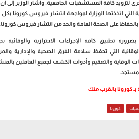
رى لتزويد كافة المستشفيات الجامعية. وأشار الوزير إلى أن 
ائية التي اتخذتها الوزارة لمواجهة انتشار فيروس كورونا بكل 
 بالحفاظ على الصحة العامة والحد من انتشار فيروس كورونا.
ضرورة تطبيق كافة الإجراءات الاحترازية والوقائية بج
الوقائية التي تحفظ سلامة الفرق الصحية والإدارية والم
ات الوقاية والتعقيم وأدوات الكشف لجميع العاملين بالمن
لمستجد.
 بـ كورونا بالقرب منك
شفيات
كورونا