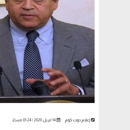
إعلام دوت كوم
14 ابريل 2020 | 01:24 مساءً