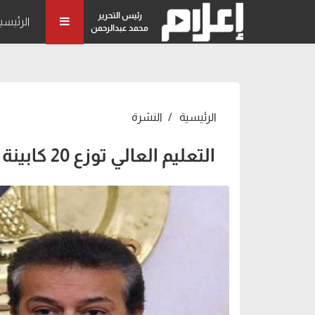
رئيس التحرير
الرئيسي
محمد عبدالرحمن
الرئيسية
النشرة
التعليم العالي توزع 20 كابينة تعقيم على المستشفيات الجامعية