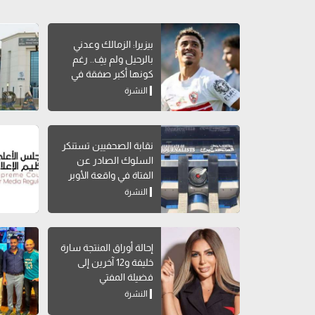
بيزيرا: الزمالك وعدني
بالرحيل ولم يفِ.. رغم
كونها أكبر صفقة في
تاريخه
النشرة
نقابة الصحفيين تستنكر
السلوك الصادر عن
الفتاة في واقعة الأوبر
النشرة
إحالة أوراق المنتجة سارة
خليفة و12 آخرين إلى
فضيلة المفتي
النشرة