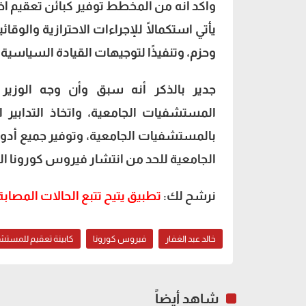
وأكد أنه من المخطط توفير كبائن تعقيم أخ
يأتي استكمالًا للإجراءات الاحترازية والوق
وحزم، وتنفيذًا لتوجيهات القيادة السياسية
جدير بالذكر أنه سبق وأن وجه الوزير ب
المستشفيات الجامعية، واتخاذ التدابير 
بالمستشفيات الجامعية، وتوفير جميع أدو
الجامعية للحد من انتشار فيروس كورونا ا
نرشح لك:
تطبيق يتيح تتبع الحالات المصابة
خالد عبد الغفار
فيروس كورونا
كابينة تعقيم للمست
شاهد أيضاً