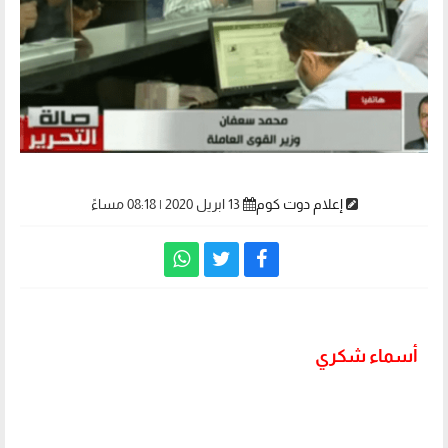
إعلام دوت كوم
13 ابريل 2020 | 08:18 مساءً
أسماء شكري