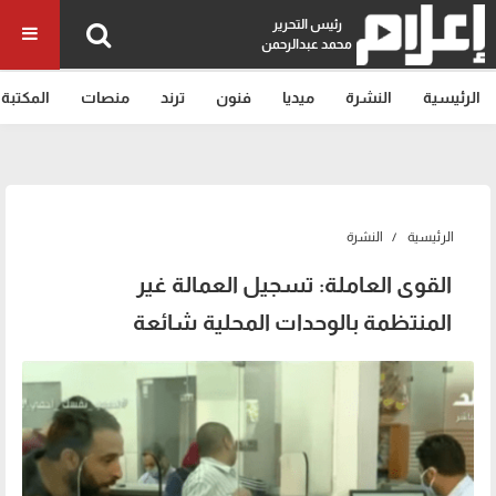
رئيس التحرير
محمد عبدالرحمن
الرئيسية
النشرة
ميديا
فنون
ترند
منصات
المكتبة
الرئيسية
النشرة
القوى العاملة: تسجيل العمالة غير
المنتظمة بالوحدات المحلية شائعة