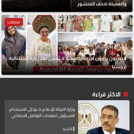
والعميلة تحذف المنشور
منصات
مصريون يروون تجربة أكاديمية لا تُنسى بعد زيارة استثنائية
لروسيا
الاكثر قراءة
وزارة الدولة للإعلام تدعو إلى الاستخدام
المسؤول لصفحات التواصل الاجتماعي
النشرة