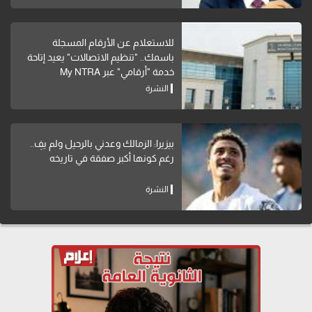
للاستعلام عن الأرقام المسجلة
باسمك.. "تنظيم الاتصالات" يعيد إتاحة
خدمة "أرقامي" عبر My NTRA
النشرة
بيزيرا: الزمالك وعدني بالرحيل ولم يفِ..
رغم كونها أكبر صفقة في تاريخه
النشرة