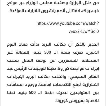
من خلال الوزارة وصفحة مجلس الوزراء عبر موقع
فيسبوك، لافتا إلى أنهم ينشرون القرارات المؤكدة.
https://www.youtube.com/watch?
v=ux2KJwYScI0
الجدير بالذكر أن مكاتب البريد بدأت صباح اليوم
الاثنين، صرف منحة الـ 500 جنيه، للعمالة غير
المنتظمة، للمتضررين من توقف العمل بسبب
إجراءات مواجهة كورونا، طبقا لتوجيهات الرئيس عبد
الفتاح السيسي، واتخذت مكاتب البريد الإجراءات
الاحترازية لمنع التكدسات أمامها، ووجود مسافات
بين المتواجدين لصرف منحة الـ 500 جنيه، تجنبا
للإصابة بفيروس كورونا.