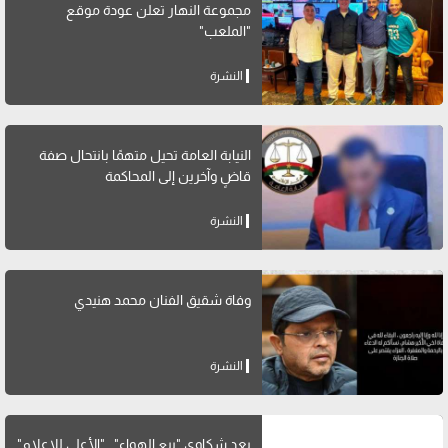
مجموعة النهار تعلن عودة موقع
"الملعب"
النشرة
النيابة العامة تحيل متهمًا بانتحال صفة
قاضٍ وآخرين إلى المحاكمة
النشرة
وفاة شقيق الفنان محمد هنيدي
النشرة
بعد شكاوى "بيع الهواء".. "الأعلى للإعلام"