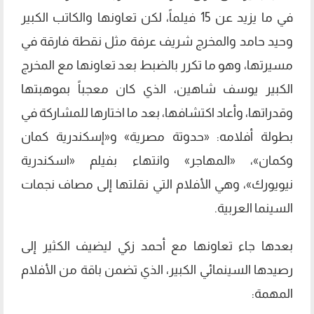
في ما يزيد عن 15 فيلماً، لكن تعاونها والكاتب الكبير
وحيد حامد والمخرج شريف عرفة مثل نقطة فارقة في
مسيرتها، وهو ما تكرر بالضبط بعد تعاونها مع المخرج
الكبير يوسف شاهين، الذي كان معجباً بموهبتها
وقدراتها، وأعاد اكتشافها، بعد ما اختارها للمشاركة في
بطولة أفلامه: «حدوتة مصرية» و«إسكندرية كمان
وكمان»، «المهاجر» وانتهاء بفيلم «اسكندرية
نيويورك»، وهي الأفلام التي نقلتها إلى مصاف نجمات
السينما العربية.
بعدها جاء تعاونها مع أحمد زكي ليضيف الكثير إلى
رصيدها السينمائي الكبير، الذي تضمن باقة من الأفلام
المهمة: