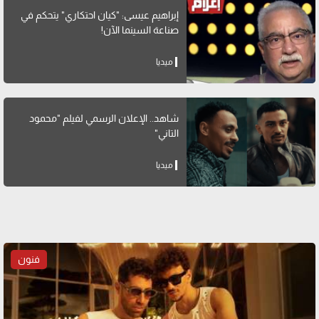
إبراهيم عيسى: "كيان احتكاري" يتحكم في
صناعة السينما الآن!
ميديا
شاهد.. الإعلان الرسمي لفيلم "محمود
التاني"
ميديا
فنون