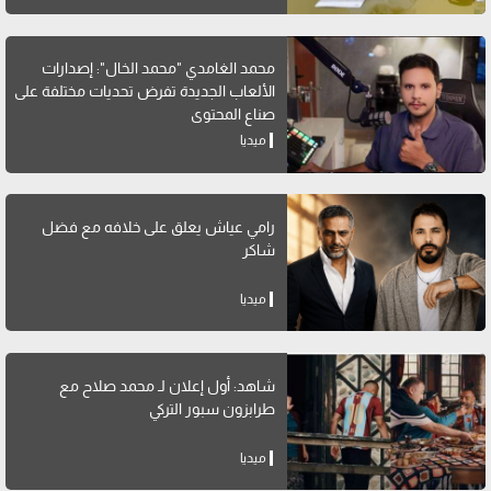
محمد الغامدي "محمد الخال": إصدارات
الألعاب الجديدة تفرض تحديات مختلفة على
صناع المحتوى
ميديا
رامي عياش يعلق على خلافه مع فضل
شاكر
ميديا
شاهد: أول إعلان لـ محمد صلاح مع
طرابزون سبور التركي
ميديا