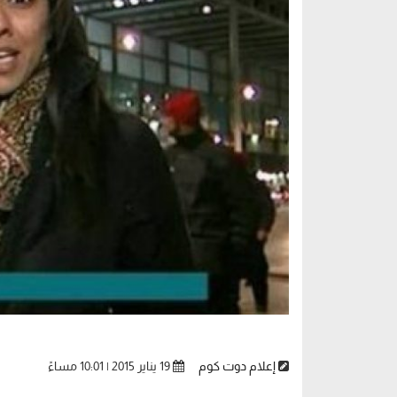
إعلام دوت كوم
19 يناير 2015 | 10:01 مساءً