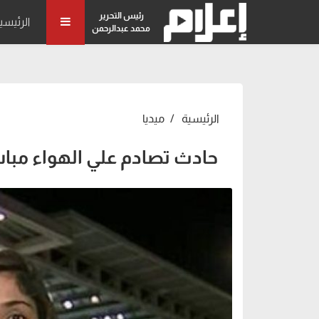
رئيس التحرير
الرئيسي
محمد عبدالرحمن
الرئيسية
ميديا
حادث تصادم علي الهواء مباش