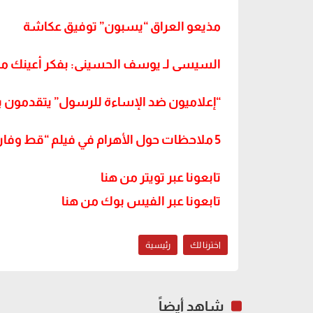
مذيعو العراق “يسبون” توفيق عكاشة
السيسى لـ يوسف الحسينى: بفكر أعينك م
“إعلاميون ضد الإساءة للرسول” يتقدمون ب
تابعونا عبر تويتر من هنا
تابعونا عبر الفيس بوك من هنا
اخترنا لك
رئيسية
شاهد أيضاً