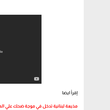
إقرأ ايضا
مذيعة لبنانية تدخل في موجة ضحك علي اله