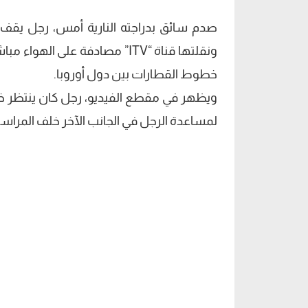
صدم سائق بدراجته النارية أمس، رجل يقف 
ونقلتها قناة “ITV” مصادفة على 
خطوط القطارات بين دول أوروبا.
ويظهر في مقطع الفيديو، رجل كان ينتظر خا
لمساعدة الرجل في الجانب الآخر خلف المراسل