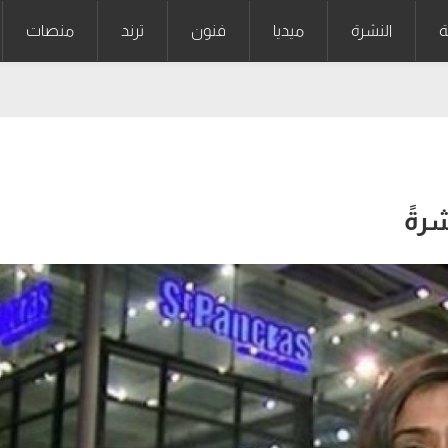
ة
النشرة
ميديا
فنون
ترند
منصات
رةً