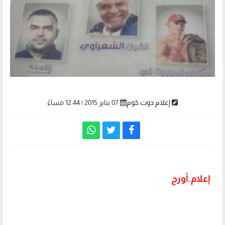
إعلام دوت كوم
07 يناير 2015 | 12:44 مساءً
إعلام.أورج