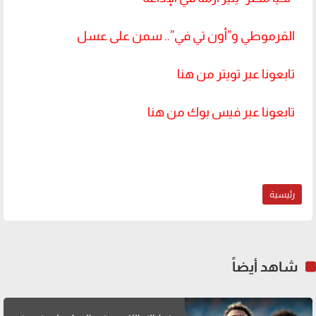
القرموطي و”أون تي في”.. سمن على عسل
تابعونا عبر تويتر من هنا
تابعونا عبر فيس بوك من هنا
رئيسية
شاهد أيضاً