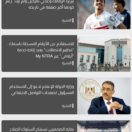
بيزيرا: الزمالك وعدني بالرحيل ولم يفِ.. رغم
كونها أكبر صفقة في تاريخه
النشرة
للاستعلام عن الأرقام المسجلة باسمك..
"تنظيم الاتصالات" يعيد إتاحة خدمة
"أرقامي" عبر My NTRA
النشرة
وزارة الدولة للإعلام تدعو إلى الاستخدام
المسؤول لصفحات التواصل الاجتماعي
النشرة
نقابة الصحفيين تستنكر السلوك الصادر