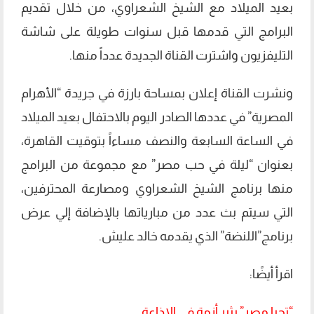
بعيد الميلاد مع الشيخ الشعراوي، من خلال تقديم
البرامج التي قدمها قبل سنوات طويلة على شاشة
التليفزيون واشترت القناة الجديدة عدداً منها.
ونشرت القناة إعلان بمساحة بارزة في جريدة “الأهرام
المصرية” في عددها الصادر اليوم بالاحتفال بعيد الميلاد
في الساعة السابعة والنصف مساءاً بتوقيت القاهرة،
بعنوان “ليلة في حب مصر” مع مجموعة من البرامج
منها برنامج الشيخ الشعراوي ومصارعة المحترفين،
التي سيتم بث عدد من مبارياتها بالإضافة إلي عرض
برنامج”اللنضة” الذي يقدمه خالد عليش.
اقرأ أيضًا:
“تحيا مصر” يثير أزمة في الإذاعة