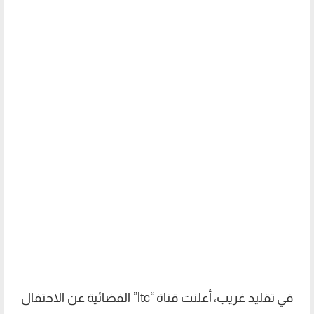
في تقليد غريب، أعلنت قناة “ltc” الفضائية عن الاحتفال