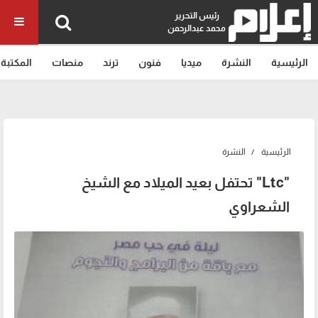
رئيس التحرير
محمد عبدالرحمن
الرئيسية
النشرة
ميديا
فنون
ترند
منصات
المكتبة
الرئيسية
النشرة
"Ltc" تحتفل بعيد الميلاد مع الشيخ
الشعراوي