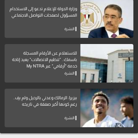
وزارة الدولة للإعلام تدعو إلى الاستخدام
المسؤول لصفحات التواصل الاجتماعي
النشرة
للاستعلام عن الأرقام المسجلة
باسمك.. "تنظيم الاتصالات" يعيد إتاحة
خدمة "أرقامي" عبر My NTRA
النشرة
بيزيرا: الزمالك وعدني بالرحيل ولم يفِ..
رغم كونها أكبر صفقة في تاريخه
النشرة