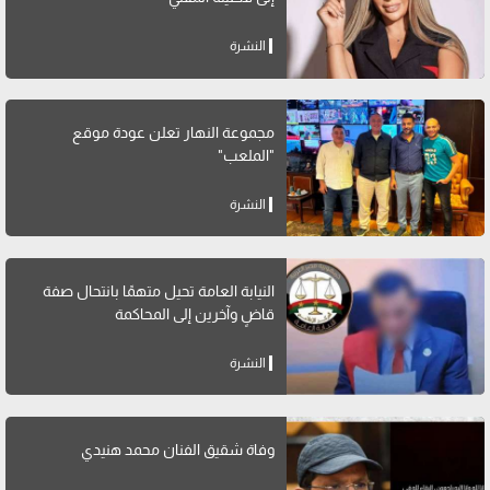
النشرة
مجموعة النهار تعلن عودة موقع
"الملعب"
النشرة
النيابة العامة تحيل متهمًا بانتحال صفة
قاضٍ وآخرين إلى المحاكمة
النشرة
وفاة شقيق الفنان محمد هنيدي