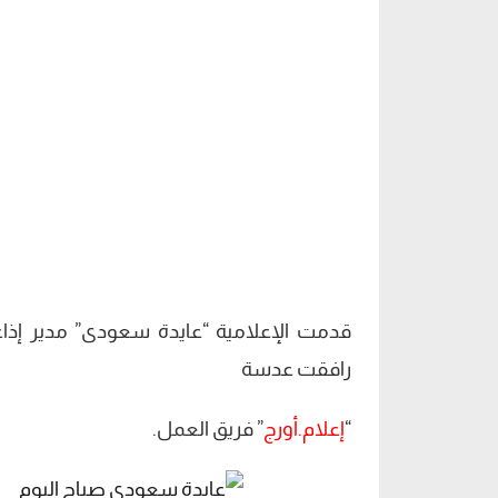
قدمت الإعلامية “عايدة سعودى” مدير إذاعة
رافقت عدسة
“
إعلام.أورج
” فريق العمل.