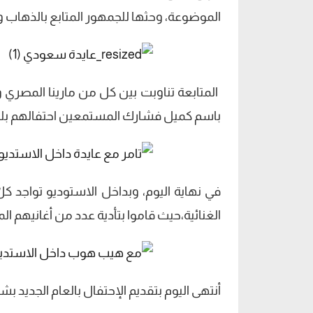
الموضوعة، وحثها للجمهور المتابع بالذهاب و
باسم كميل فشارك المستمعين احتفالهم بليلة “رأس السن
في نهاية اليوم، وبداخل الاستوديو تواجد 
الغنائية،حيث قاموا بتأدية عدد من أغانيهم ا
أنتهى اليوم بتقديم الإحتفال بالعام الجديد