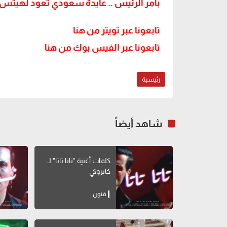
بأمر الرئيس .. عايدة سعودي تعود لهيتس
تابعونا عبر تويتر من هنا
تابعونا عبر الفيس بوك من هنا
رئيسية
شاهد أيضاً
كلمات أغنية "تاتا تاتا" لــ
كايروكي
فنون