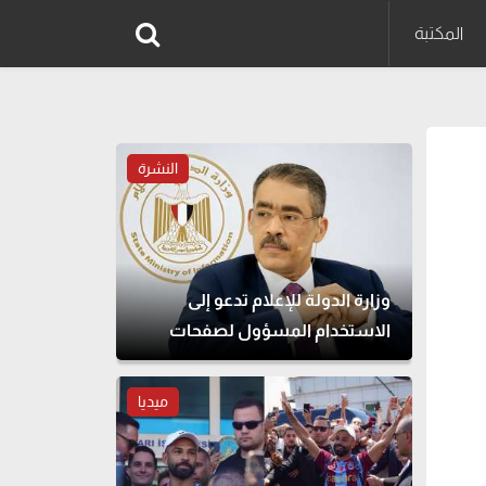
المكتبة
النشرة
وزارة الدولة للإعلام تدعو إلى
الاستخدام المسؤول لصفحات
التواصل الاجتماعي
ميديا