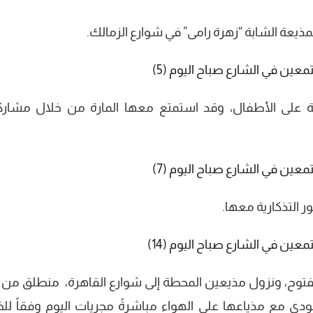
لمذيعة الشابة “زهرة رامى” في شوارع الزمالك.
ة على الأطفال، وقد استمتع معها المارة من خلال مشارك
ر التذكارية معها.
 مفتوح، ونزول مذيعين المحطة إلى شوارع القاهرة، منطلق من 
دي مع مذياعها على الهواء مباشرةً مجريات اليوم وفقاً لل