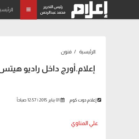
رئيس التحرير
الرئيسي
محمد عبدالرحمن
الرئيسية
فنون
إعلام.أورج داخل راديو هيتس
إعلام دوت كوم
01 يناير 2015 | 12:57 صباحاً
علي المناوي