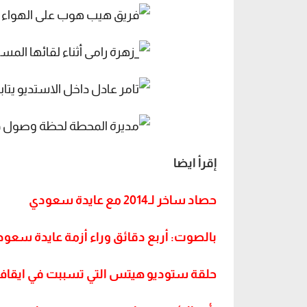
إقرأ ايضا
حصاد ساخر لـ2014 مع عايدة سعودي
بالصوت: أربع دقائق وراء أزمة عايدة سعو
حلقة ستوديو هيتس التي تسببت في ايقا