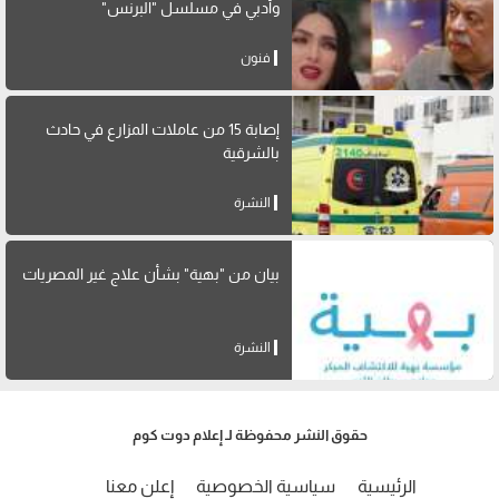
وأدبي في مسلسل "البرنس"
فنون
إصابة 15 من عاملات المزارع في حادث
بالشرقية
النشرة
بيان من "بهية" بشأن علاج غير المصريات
النشرة
حقوق النشر محفوظة لـ إعلام دوت كوم
الرئيسية
سياسية الخصوصية
إعلن معنا