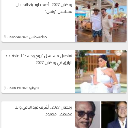
رمضان 2027.. أحمد داود يتعاقد على
مسلسل "ونس"
05 اغسطس 2026 | 05:58 مساءً
تفاصيل مسلسل "روح وجسد" لـ غادة عبد
الرازق في رمضان 2027
17 يوليو 2026 | 08:39 مساءً
رمضان 2027.. أشرف عبد الباقي والد
مصطفى محمود