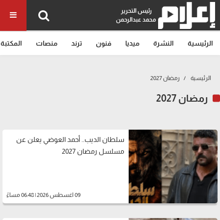
رئيس التحرير
محمد عبدالرحمن
الرئيسية
النشرة
ميديا
فنون
ترند
منصات
المكتبة
الرئيسية
رمضان 2027
رمضان 2027
سلطان الديب.. أحمد العوضي يعلن عن
مسلسل رمضان 2027
09 اغسطس 2026 | 06:48 مساءً