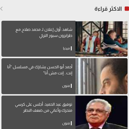
الاكثر قراءة
شاهد: أول إعلان لـ محمد صلاح مع
طرابزون سبور التركي
ميديا
أحمد أبو الحسن يشارك في مسلسل "أنا
إنت.. إنت مش أنا"
فنون
توفيق عبد الحميد: أجلس على كرسي
متحرك وأعاني من ضعف النظر
فنون