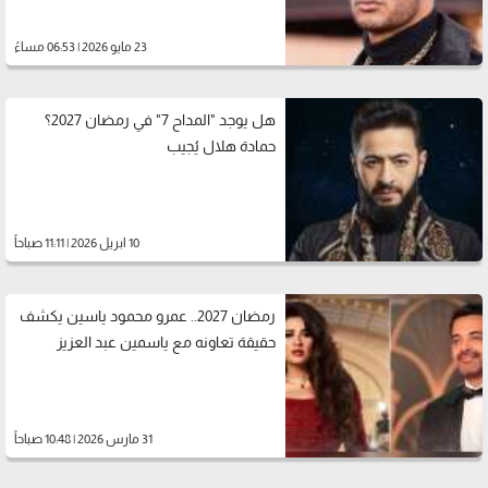
23 مايو 2026 | 06:53 مساءً
هل يوجد "المداح 7" في رمضان 2027؟
حمادة هلال يُجيب
10 ابريل 2026 | 11:11 صباحاً
رمضان 2027.. عمرو محمود ياسين يكشف
حقيقة تعاونه مع ياسمين عبد العزيز
31 مارس 2026 | 10:48 صباحاً