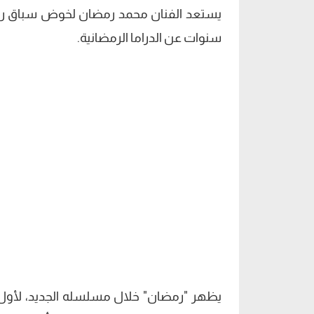
سنوات عن الدراما الرمضانية.
يظهر "رمضان" خلال مسلسله الجديد، لأول م