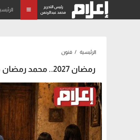
رئيس التحرير
الرئيسي
محمد عبدالرحمن
الرئيسية
فنون
رمضان 2027.. محمد رمضان في "غرفة الإعدام"