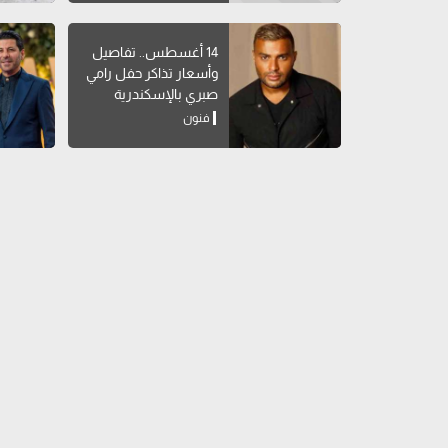
14 أغسطس.. تفاصيل
وأسعار تذاكر حفل رامي
صبري بالإسكندرية
فنون