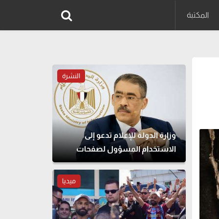
المكتبة
النشرة
وزارة الدولة للإعلام تدعو إلى
الاستخدام المسؤول لصفحات
التواصل الاجتماعي
ميديا