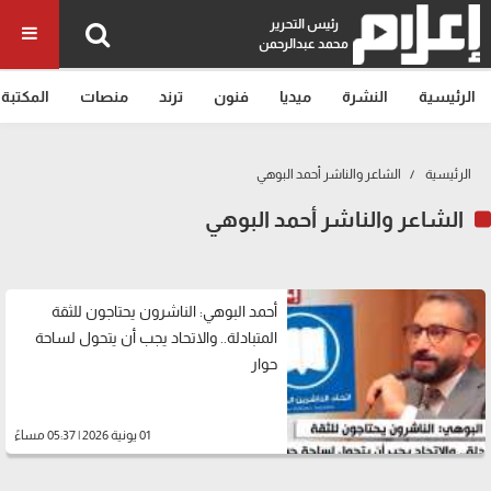
رئيس التحرير
محمد عبدالرحمن
الرئيسية
النشرة
ميديا
فنون
ترند
منصات
المكتبة
الرئيسية
الشاعر والناشر أحمد البوهي
الشاعر والناشر أحمد البوهي
أحمد البوهي: الناشرون يحتاجون للثقة
المتبادلة.. والاتحاد يجب أن يتحول لساحة
حوار
01 يونية 2026 | 05:37 مساءً