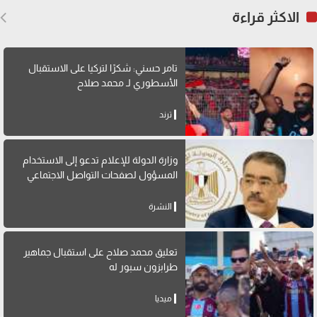
الاكثر قراءة
تامر حسني: شكرًا لتركيا على الاستقبال
الأسطوري لـ محمد صلاح
ترند
وزارة الدولة للإعلام تدعو إلى الاستخدام
المسؤول لصفحات التواصل الاجتماعي
النشرة
تعليق محمد صلاح على استقبال جماهير
طرابزون سبور له
ميديا