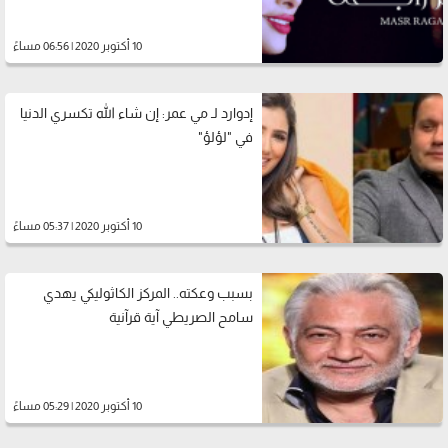
10 أكتوبر 2020 | 06:56 مساءً
إدوارد لـ مي عمر: إن شاء الله تكسري الدنيا
في "لؤلؤ"
10 أكتوبر 2020 | 05:37 مساءً
بسبب وعكته.. المركز الكاثوليكي يهدي
سامح الصريطي آية قرآنية
10 أكتوبر 2020 | 05:29 مساءً