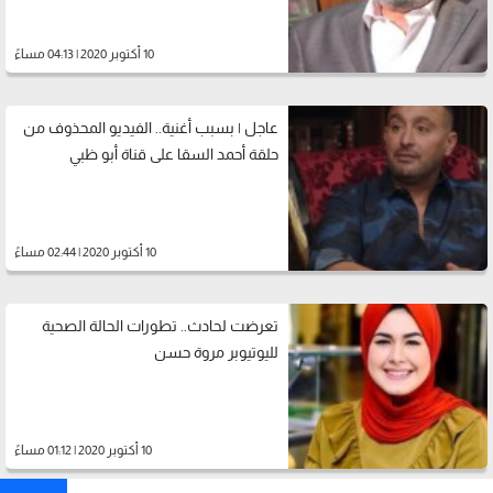
10 أكتوبر 2020 | 04:13 مساءً
عاجل | بسبب أغنية.. الفيديو المحذوف من
حلقة أحمد السقا على قناة أبو ظبي
10 أكتوبر 2020 | 02:44 مساءً
تعرضت لحادث.. تطورات الحالة الصحية
لليوتيوبر مروة حسن
10 أكتوبر 2020 | 01:12 مساءً