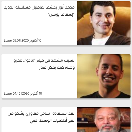
محمد أنور يكشف تفاصيل مسلسله الجديد
"إسعاف يونس"
10 أكتوبر 2020 | 05:01 مساءً
بسبب مشهد في فيلم "ماكو".. عمرو
وهبة: كنت بفكر اعتذر
10 أكتوبر 2020 | 04:48 مساءً
بعد استبعاده.. سامي مغاوري يشكو من
تغير أخلاقيات الوسط الفني