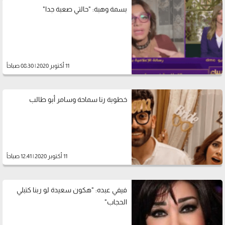
بسمة وهبة: "حالتي صعبة جدا"
11 أكتوبر 2020 | 08:30 صباحاً
خطوبة رنا سماحة وسامر أبو طالب
11 أكتوبر 2020 | 12:41 صباحاً
فيفي عبده: "هكون سعيدة لو ربنا كتبلي
الحجاب"