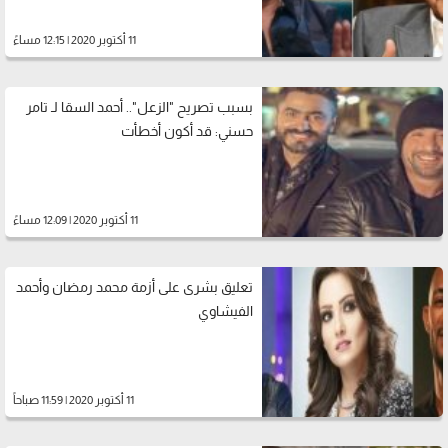
11 أكتوبر 2020 | 12:15 مساءً
بسبب تصريح "الزعل".. أحمد السقا لـ تامر
حسني: قد أكون أخطأت
11 أكتوبر 2020 | 12:09 مساءً
تعليق بشرى على أزمة محمد رمضان وأحمد
الفيشاوي
11 أكتوبر 2020 | 11:59 صباحاً