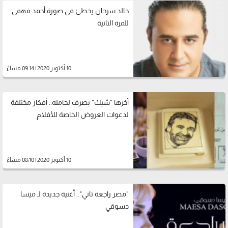
خالد سرحان يخطئ في صورة أحمد فهمي
للمرة الثانية
10 أكتوبر 2020 | 09:14 مساءً
آخرها "شيك" يصرف لحامله.. أفكار مختلفة
لدعوات العروض الخاصة للأفلام
10 أكتوبر 2020 | 08:10 مساءً
"مصر راجعة تاني".. أغنية جديدة لـ ميسا
دسوقي