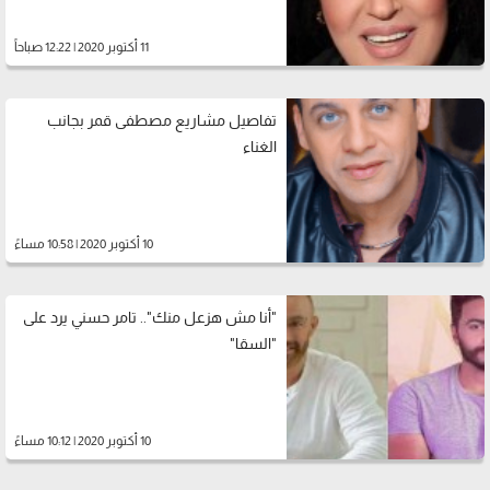
11 أكتوبر 2020 | 12:22 صباحاً
تفاصيل مشاريع مصطفى قمر بجانب
الغناء
10 أكتوبر 2020 | 10:58 مساءً
"أنا مش هزعل منك".. تامر حسني يرد على
"السقا"
10 أكتوبر 2020 | 10:12 مساءً