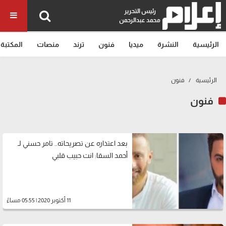
رئيس التحرير
محمد عبدالرحمن
الرئيسية
النشرة
ميديا
فنون
ترند
منصات
المكتبة
الرئيسية
فنون
فنون
بعد اعتذاره عن تصريحاته.. تامر حسني لـ
أحمد السقا: انت حبيب قلبي
11 أكتوبر 2020 | 05:55 مساءً