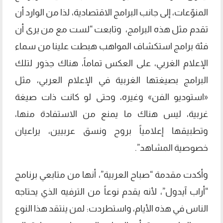
المنوّعات، إلى جانب البرامج الاقتصادية، لذا من الوارد أن
تقدم مثل هذه البرامج، وتابعت “لست مع من يرى أن
فئة برامج استكشاف المواهب هبطت علينا من سماء
الإعلام الغربي، على العكس تماماً، هناك جذور لتلك
البرامج بصيغتها الغربية في الإعلام العربي، مثل
«استوديو الفن» وغيره، وحتى لو كانت ذات صيغة
غربية، ليس هناك ما يمنع من الاستفادة منها،
وتطبيقها إعلامياً بروح ونسق عربيين، يراعيان
خصوصية المشاهد”.
وأكدت مقدمة “صباح العربية”، أنها من متابعي برنامج
“أراب آيدول”، لأنه يقدم نوعاً من الترفيه الذي يحتاجه
الناس في هذه الأيام، واستطردت: لمن ينتقد هذا النوع