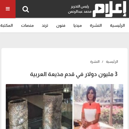
رئيس التحرير
محمد عبدالرحمن
الرئيسية
النشرة
ميديا
فنون
ترند
منصات
المكتبة
الرئيسية
النشرة
3 مليون دولار في قدم مذيعة العربية