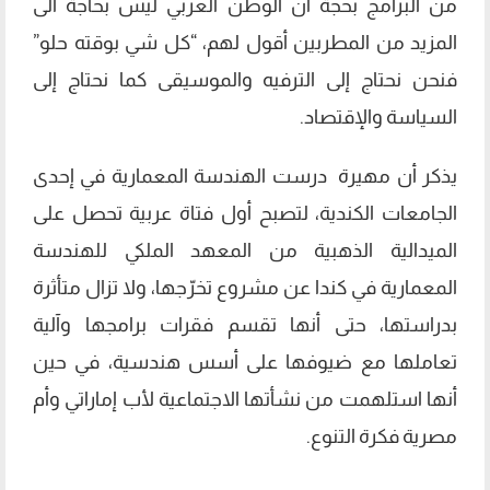
من البرامج بحجة أن الوطن العربي ليس بحاجة الى
المزيد من المطربين أقول لهم، “كل شي بوقته حلو”
فنحن نحتاج إلى الترفيه والموسيقى كما نحتاج إلى
السياسة والإقتصاد.
يذكر أن مهيرة درست الهندسة المعمارية في إحدى
الجامعات الكندية، لتصبح أول فتاة عربية تحصل على
الميدالية الذهبية من المعهد الملكي للهندسة
المعمارية في كندا عن مشروع تخرّجها، ولا تزال متأثرة
بدراستها، حتى أنها تقسم فقرات برامجها وآلية
تعاملها مع ضيوفها على أسس هندسية، في حين
أنها استلهمت من نشأتها الاجتماعية لأب إماراتي وأم
مصرية فكرة التنوع.