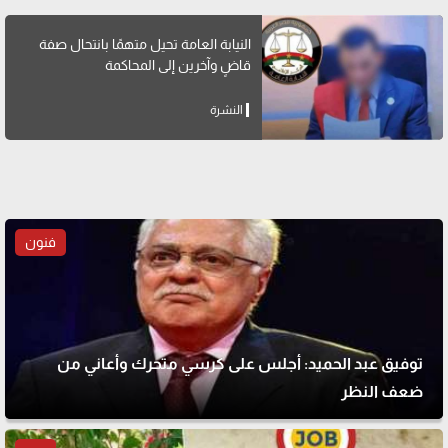
النيابة العامة تحيل متهمًا بانتحال صفة
قاضٍ وآخرين إلى المحاكمة
النشرة
فنون
توفيق عبد الحميد: أجلس على كرسي متحرك وأعاني من
ضعف النظر