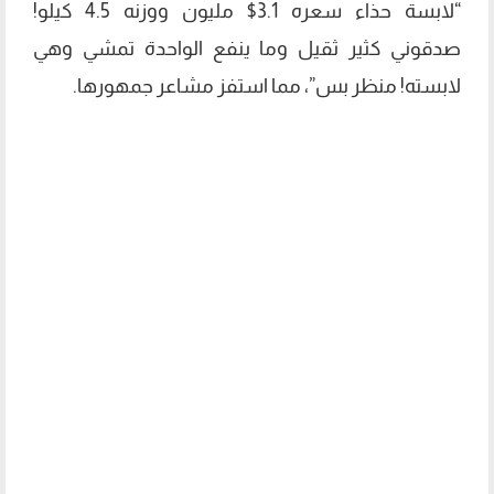
“لابسة حذاء سعره 3.1$ مليون ووزنه 4.5 كيلو!
صدقوني كثير ثقيل وما ينفع الواحدة تمشي وهي
لابسته! منظر بس”، مما استفز مشاعر جمهورها.