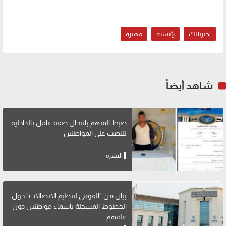
اخترنا لك
رئيسية
مهيرة
شاهد أيضاً
ضبط المتهم بانتحال صفة عامل بالداخلية
للنصب على المواطنين
النشرة
بيان من "القومي لتنظيم الاتصالات" حول
الخطوط المسجلة بأسماء مواطنين دون
علمهم