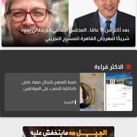
بعد أكثر من 15 عامًا.. المجلس الثقافي البريطاني يعود
شريكًا لمهرجان القاهرة للمسرح التجريبي
الاكثر قراءة
ضبط المتهم بانتحال صفة عامل
بالداخلية للنصب على المواطنين
النشرة