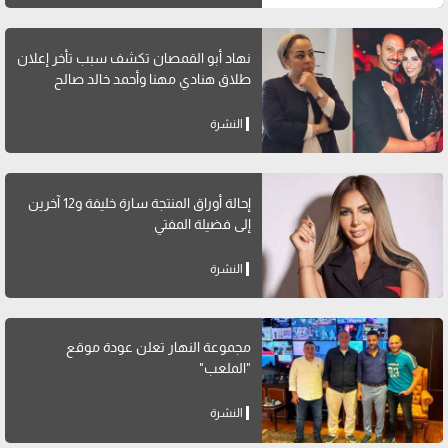
نهاد أبو القمصان تكشف سبب تأخر إعلان
طلاق هنادي مهنا وأحمد خالد صالح
النشرة
إحالة أوراق المنتجة سارة خليفة و12 آخرين
إلى فضيلة المفتي
النشرة
مجموعة النهار تعلن عودة موقع
"الملعب"
النشرة