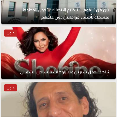
بيان من "القومي لتنظيم الاتصالات" حول الخطوط
المسجلة بأسماء مواطنين دون علمهم
فنون
شاهد.. حفل شيرين عبد الوهاب بالساحل الشمالي
فنون