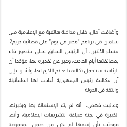
وأضافت آمال، خلال مداخلة هاتفية مع الإعلامية منى
سلمان في برنامج “مصر في يوم” على فضائية دريم2،
مساء الأثنين، أن الرئيس السابق عدلى منصور قام
بمهاتفتها أيام الحادث، وعبر عن تقديره لها، مؤكدا أن
الرئاسة ستتحمل تكاليف العلاج اللازم لها، وأشارت إلى
أن مكالمة رئيس الجمهورية أعادت لها الطمأنينة
والثقة فى الدولة
وعاتبت فهمي، أنه لم يتم الإستعانة بها وبخبرتها
الكبيرة في لجنة صياغة التشريعات الإعلامية، وأنها
فوجئت بأن إسمها لم يكن من ضمن المجموعة