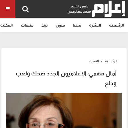
رئيس التحرير
محمد عبدالرحمن
الرئيسية
النشرة
ميديا
فنون
ترند
منصات
المكتبة
الرئيسية
النشرة
آمال فهمي: الإعلاميون الجدد ضحك ولعب
ودلع