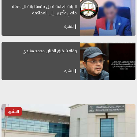
النيابة العامة تحيل متهمًا بانتحال صفة
قاضٍ وآخرين إلى المحاكمة
النشرة
وفاة شقيق الفنان محمد هنيدي
النشرة
النشرة