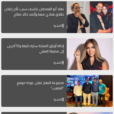
نهاد أبو القمصان تكشف سبب تأخر إعلان
طلاق هنادي مهنا وأحمد خالد صالح
النشرة
إحالة أوراق المنتجة سارة خليفة و12 آخرين
إلى فضيلة المفتي
النشرة
مجموعة النهار تعلن عودة موقع
"الملعب"
النشرة