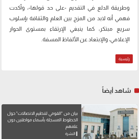
وطريقة الدلع في التقديم -على حد قولها-، وأكدت
فهمي أنه لابد من المزج بين العلم والثقافة بإسلوب
سريع مبتكر، كما ينبغي الإرتقاء بمستوى الحوار
الإعلامي، والإبتعاد عن الألفاظ المسفة.
رئيسية
شاهد أيضاً
بيان من "القومي لتنظيم الاتصالات" حول
الخطوط المسجلة بأسماء مواطنين دون
علمهم
النشرة