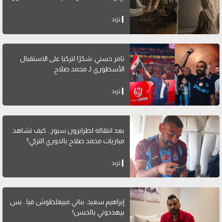
ترند
تامر حسني: شكرًا لتركيا على الاستقبال
الأسطوري لـ محمد صلاح
ترند
بعد انتقاله لطرابزون سبور.. كيف تشاهد
مباريات محمد صلاح بالدوري التركي؟
ترند
إبراهيم سعيد: بناتي مبيغلطوش فيا.. بس
بيهددوني بالحبس!