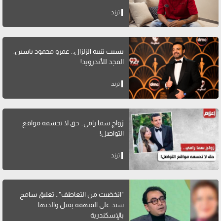
ترند
بسبب تنبيه الزلزال.. عمرو محمود ياسين:
المجد للأندرويد!
ترند
زواج سما رامي.. حق لا تحسمه مواقع
التواصل!
ترند
"اتخضيت من التعاطف".. تعليق سامح
سند على المتهمة بقتل والدتها
بالإسكندرية