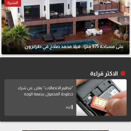
النشرة
على مساحة 975 مترًا.. فيلا محمد صلاح في طرابزون
الاكثر قراءة
"تنظيم الاتصالات" يعلن عن شراء
خطوط المحمول ببصمة الوجه
ترند