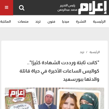
رئيس التحرير
محمد عبدالرحمن
الرئيسية
النشرة
ميديا
فنون
ترند
منصات
المكتبة
الرئيسية
ترند
"كانت ثابتة ورددت الشهادة كثيرًا"..
كواليس الساعات الأخيرة في حياة قاتلة
والدتها ببورسعيد