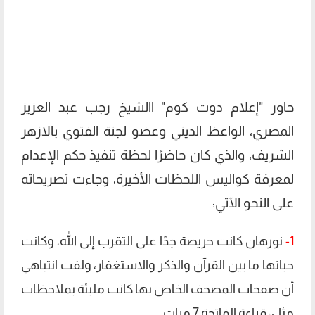
حاور "إعلام دوت كوم" االشيخ رجب عبد العزيز
المصري، الواعظ الديني وعضو لجنة الفتوي بالازهر
الشريف، والذي كان حاضرًا لحظة تنفيذ حكم الإعدام
لمعرفة كواليس اللحظات الأخيرة، وجاءت تصريحاته
على النحو الآتي:
1-
نورهان كانت حريصة جدًا على التقرب إلى الله، وكانت
حياتها ما بين القرآن والذكر والاستغفار، ولفت انتباهي
أن صفحات المصحف الخاص بها كانت مليئة بملاحظات
مثل: قراءة الفاتحة 7 مرات.