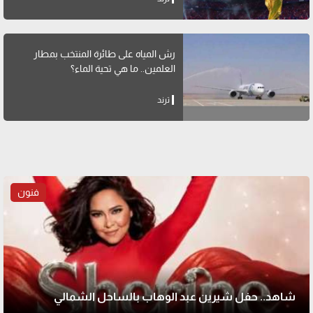
رش المياه على طائرة المنتخب بمطار
العلمين.. ما هي تحية الماء؟
ترند
فنون
شاهد.. حفل شيرين عبد الوهاب بالساحل الشمالي