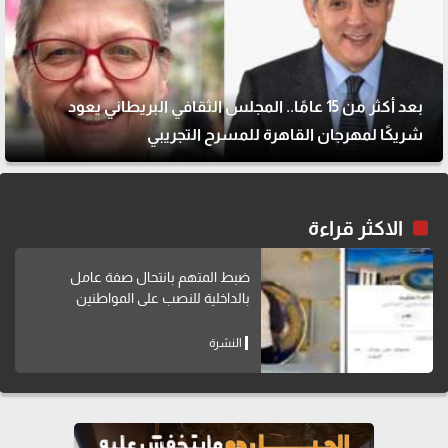
بعد أكثر من 15 عامًا.. المجلس الثقافي البريطاني يعود
شريكًا لمهرجان القاهرة للمسرح التجريبي
الاكثر قراءة
ضبط المتهم بانتحال صفة عامل
بالداخلية للنصب على المواطنين
النشرة