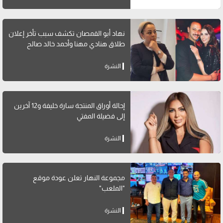
نهاد أبو القمصان تكشف سبب تأخر إعلان
طلاق هنادي مهنا وأحمد خالد صالح
النشرة
إحالة أوراق المنتجة سارة خليفة و12 آخرين
إلى فضيلة المفتي
النشرة
مجموعة النهار تعلن عودة موقع
"الملعب"
النشرة