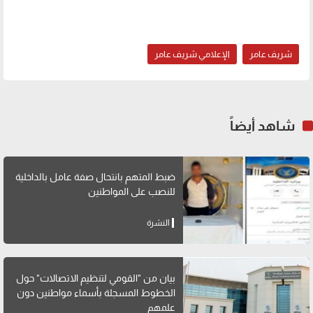
شريف عامر
الإعلامي شريف عامر
شاهد أيضاً
ضبط المتهم بانتحال صفة عامل بالداخلية
للنصب على المواطنين
النشرة
بيان من "القومي لتنظيم الاتصالات" حول
الخطوط المسجلة بأسماء مواطنين دون
علمهم