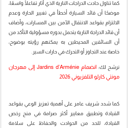
كما تناول حادث الدراجات النارية الذي أثار تفاعلًا واسعًا،
موضحًا أن قائد السيارة أخطأ في تغيير الحارة وعدم
الالتزام بقواعد الانتقال الآمن بين المسارات، وأضاف
أن قائد الدراجة النارية يتحمل بدوره مسؤولية التأكد من
أن السائقين المحيطين به يمكنهم رؤيته بوضوح،
خاصة عند التجاوز أو التحرك في حارات السير.
انضمام Jardins d’Arménie إلى مهرجان
نرشح لك:
مونتي كارلو التلفزيوني 2026
كما شدد شريف عامر على أهمية تعزيز الوعي بقواعد
القيادة وتطبيق معايير أكثر صرامة في منح رخص
القيادة، للحد من الحوادث والحفاظ على سلامة