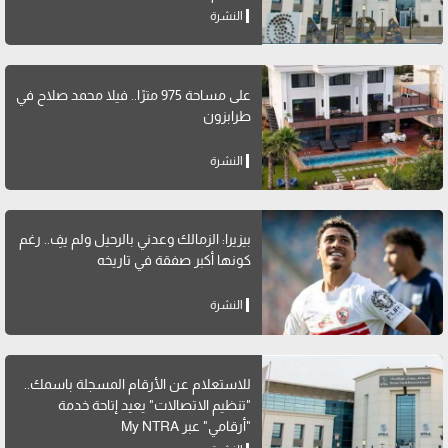
النشرة
على مساحة 975 مترًا.. فيلا محمد صلاح في
طرابزون
النشرة
بيزيرا: الزمالك وعدني بالرحيل ولم يفِ.. رغم
كونها أكبر صفقة في تاريخه
النشرة
للاستعلام عن الأرقام المسجلة باسمك..
"تنظيم الاتصالات" يعيد إتاحة خدمة
"أرقامي" عبر My NTRA