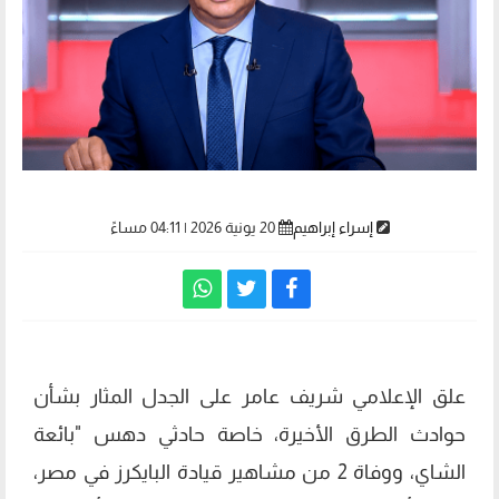
إسراء إبراهيم
20 يونية 2026 | 04:11 مساءً
علق الإعلامي شريف عامر على الجدل المثار بشأن
حوادث الطرق الأخيرة، خاصة حادثي دهس "بائعة
الشاي، ووفاة 2 من مشاهير قيادة البايكرز في مصر،