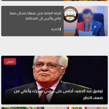
النيابة العامة تحيل متهمًا بانتحال صفة
قاضٍ وآخرين إلى المحاكمة
النشرة
فنون
توفيق عبد الحميد: أجلس على كرسي متحرك وأعاني من
ضعف النظر