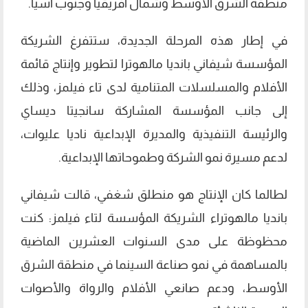
منطقة الشرق الأوسط وشمال أفريقيا وجنوب آسيا.
في إطار هذه المرحلة الجديدة، ستتفرغ الشريكة
المؤسسة شيفاني بانديا مالهوترا لتطوير وإنتاج قائمة
الأفلام والمسلسلات المتنامية لدى تاء فيلمز، وذلك
إلى جانب المؤسسة المشاركة سانجيتا ديساي
والرئيسة التنفيذية والمديرة الإبداعية ناديا عليوات،
لدعم مسيرة نمو الشركة وطموحاتها الإبداعية.
لطالما كان الإنتاج هو منطلق شغفي، قالت شيفاني
بانديا مالهوتراء الشريكة المؤسسة لتاء فيلمز: كنت
محظوظة على مدى السنوات العشرين الماضية
بالمساهمة في نمو صناعة السينما في منطقة الشرق
الأوسط، ودعم صانعي الأفلام والرواة والأصوات