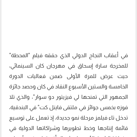
في أعقاب النجاح الدولي الذي حققه فيلم "المحطة"
للمخرجة سارة إسحاق في مهرجان كان السينمائي،
حيث عرض للمرة الأولى ضمن فعاليات الدورة
الخامسة والستين الأسبوع النقاد في كان وحصد جائزة
الجمهور التي تمنحها لي فيزيتور دو سوار"، والذي تلا
فوزه بخمس جوائز في ملتقى فاينل كت" في البندقية،
تدخل تاء فيلمز مرحلة نمو جديدة، إذ تعمل على توسيع
قائمة إنتاجها وخط تطويرها وشراكاتها الدولية في