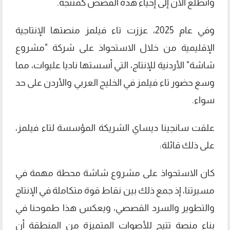
وأتطلع الآن إلى إحياء هذه القصص كمنتجة.
وفي عام 2025، عززت تاء فيلمز منصتها الإنتاجية
الإقليمية من خلال الاستحواذ على شركة "مشروع
شاشة" الأردنية للإنتاج، التي أسستها ناديا عليوات، مما
وسع حضور تاء فيلمز في الخليج العربي والأردن على حد
سواء.
علقت سانجينا ديساي الشريكة المؤسسة لتاء فيلمز،
على ذلك قائلة:
كان الاستحواذ على مشروع شاشة محطة مهمة في
مسيرتنا، إذ جمع ذلك بين نقاط قوة متكاملة في الإنتاج
والتطوير والسرد القصصي، ويعكس هذا طموحنا في
بناء منصة تتيح للأصوات المتميزة من المنطقة أن