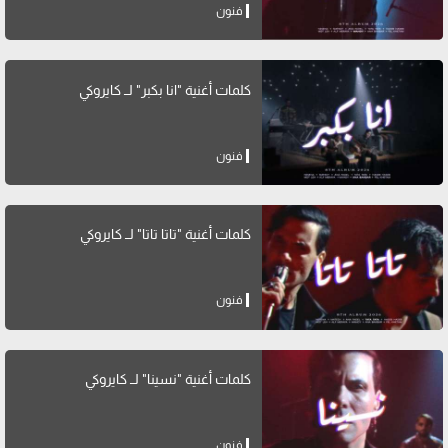
فنون
كلمات أغنية "انا بكبر" لــ كايروكي
فنون
كلمات أغنية "تاتا تاتا" لــ كايروكي
فنون
كلمات أغنية "نسينا" لــ كايروكي
فنون