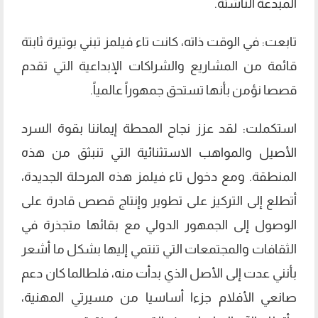
المبدعة الناشئة.
تابعت: في الوقت ذاته، كانت تاء فيلمز تبني بوتيرة ثابتة
قائمة من المشاريع والشراكات الإبداعية التي تقدم
قصصا نؤمن بأنها تستحق جمهوراً عالمياً.
استكملت: لقد عزز نجاح المحطة إيماننا بقوة السرد
الأصيل والمواهب الاستثنائية التي تنبثق من هذه
المنطقة. ومع دخول تاء فيلمز هذه المرحلة الجديدة،
أتطلع إلى التركيز على تطوير وإنتاج قصص قادرة على
الوصول إلى الجمهور الدولي مع بقائها متجذرة في
الثقافات والمجتمعات التي تنتمي إليها بشكل ما أشعر
بأنني عدت إلى الأصل الذي بدأت منه، فلطالما كان دعم
صانعي الأفلام جزءا أساسيا من مسيرتي المهنية،