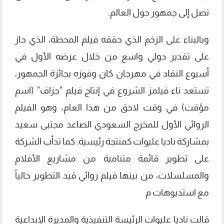
تصل إلى جمهور حول العالم.
وبالبناء على الزخم الذي حققه فيلم المحطة، الذي حاز
على تقدير دولي واسع من خلال عرضه الأول في
أسبوع النقاد في مهرجان كان وفوزه بجائزة الجمهور،
تستعد ناء فيلمز الشروع في إنتاج فيلم "جزاف" (اسم
مؤقت) في وقت لاحق من هذا العام، وهو الفيلم
الروائي الأول للمخرج السعودي الصاعد مجتبى سعيد
بمشاركة ناديا عليوات كمنتجة رئيسية. كما تدأب الشركة
على تطوير قائمة متنامية من مشاريع الأفلام
والمسلسلات، من بينها فيلم روائي قيد التطوير حالياً
مع استديوهات م
قالت ناديا عليوات الرئيسة التنفيذية والمديرة الإبداعية