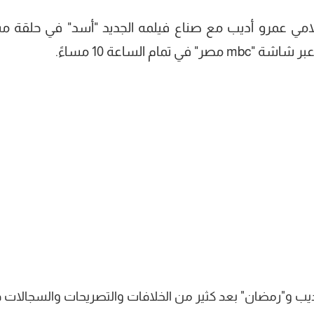
لامي عمرو أديب مع صناع فيلمه الجديد "أسد" في حلقة م
ام الساعة 10 مساءً.
أديب و"رمضان" بعد كثير من الخلافات والتصريحات والسجالات ف