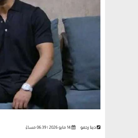
دينا رحمو
14 مايو 2026 | 06:39 مساءً