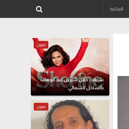
المكتبة
فنون
شاهد.. حفل شيرين عبد الوهاب
بالساحل الشمالي
فنون