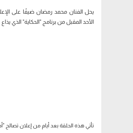
يحل الفنان محمد رمضان ضيفًا على الإع
الأحد المقبل من برنامج "الحكاية" الذي يذاع عبر شاشة "mbc مصر" في تم
تأتي هذه الحلقة بعد أيام من إعلان تصالح "