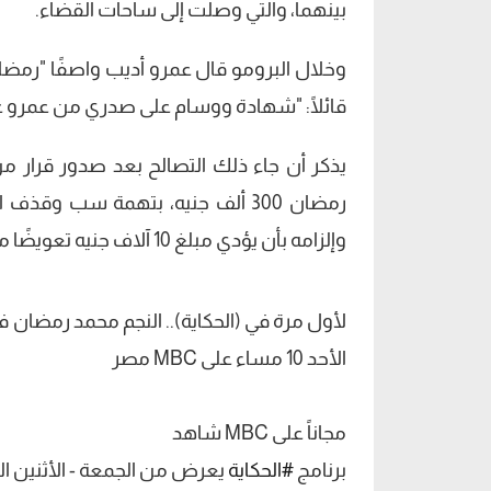
بينهما، والتي وصلت إلى ساحات القضاء.
قائلًا: "شهادة ووسام على صدري من عمرو عبد
يذكر أن جاء ذلك التصالح بعد صدور قرار م
رمضان 300 ألف جنيه، بتهمة سب و
وإلزامه بأن يؤدي مبلغ 10 آلاف جنيه تعويضًا مدنيًا.
لأول مرة في (الحكاية).. النجم محمد رمضان 
الأحد 10 مساء على MBC مصر
مجاناً على MBC شاهد
برنامج
#الحكاية
يعرض من الجمعة - الأثنين الساعة 10 مساء بتوقيت ا