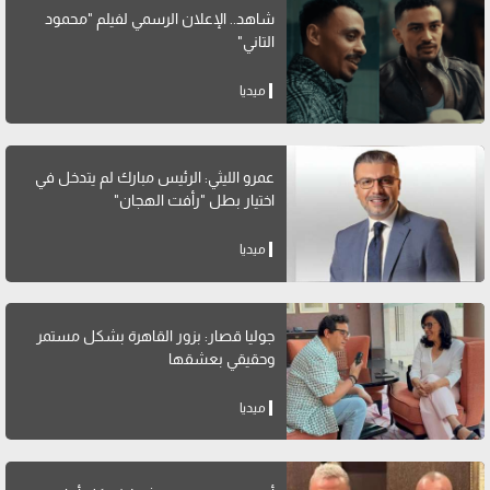
شاهد.. الإعلان الرسمي لفيلم "محمود
التاني"
ميديا
عمرو الليثي: الرئيس مبارك لم يتدخل في
اختيار بطل "رأفت الهجان"
ميديا
جوليا قصار: بزور القاهرة بشكل مستمر
وحقيقي بعشقها
ميديا