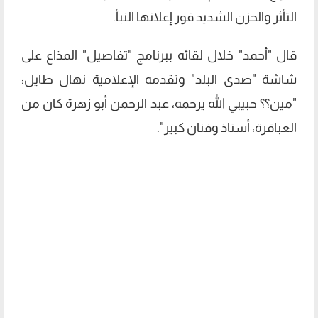
التأثر والحزن الشديد فور إعلانها النبأ.
قال "أحمد" خلال لقائه ببرنامج "تفاصيل" المذاع على
شاشة "صدى البلد" وتقدمه الإعلامية نهال طايل:
"مين؟؟ حبيبي الله يرحمه، عبد الرحمن أبو زهرة كان من
العباقرة، أستاذ وفنان كبير".