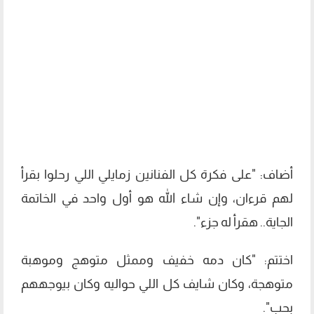
أضاف: "على فكرة كل الفنانين زمايلي اللي رحلوا بقرأ
لهم قرءان، وإن شاء الله هو أول واحد في الخاتمة
الجاية.. هقرأ له جزء".
اختتم: "كان دمه خفيف وممثل متوهج وموهبة
متوهجة، وكان شايف كل اللي حواليه وكان بيوجههم
بحب".