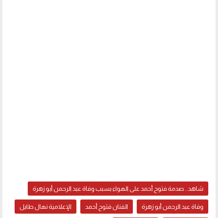
شاهد.. صدمة فتوح أحمد على الهواء بسبب وفاة عبد الرحمن أبو زهرة
وفاة عبد الرحمن أبو زهرة
الفنان فتوح أحمد
الإعلامية نهال طايل